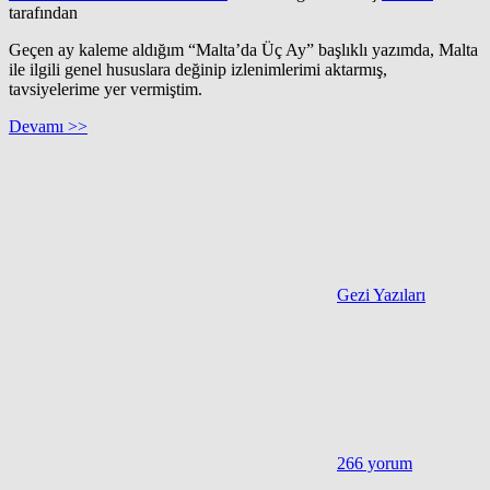
tarafından
Geçen ay kaleme aldığım “Malta’da Üç Ay” başlıklı yazımda, Malta
ile ilgili genel hususlara değinip izlenimlerimi aktarmış,
tavsiyelerime yer vermiştim.
Devamı >>
Gezi Yazıları
266 yorum