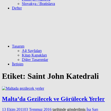
Slovakya / Bratislava
Defter
Tasarım
Ağ Sayfaları
Kitap Kapakları
Diğer Tasarımlar
İletişim
Etiket:
Saint John Katedrali
Malta’da Gezilecek ve Görülecek Yerler
13 Ekim 2011
03 Temmuz 2016
tarihinde gönderilmiş
İsa Sarı