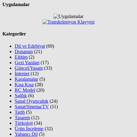
Uygulamalar
Kategoriler
Dil ve Edebiyat
(69)
Donanım
(21)
Eğitim
(2)
Gezi Yazıları
(17)
Güncel/Yaşam
(33)
İnternet
(12)
Karalamalar
(5)
Kısa Kısa
(28)
RC Model
(20)
Sağlık
(6)
Sanal Oyunculuk
(24)
Sanat/Sinema/TV
(11)
Tarih
(5)
Tasarım
(12)
Türkoloji
(34)
Ürün İnceleme
(32)
Yabancı Dil
(5)