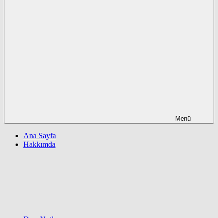
Menü
Ana Sayfa
Hakkımda