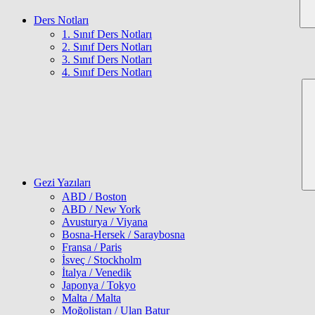
Ders Notları
1. Sınıf Ders Notları
2. Sınıf Ders Notları
3. Sınıf Ders Notları
4. Sınıf Ders Notları
Gezi Yazıları
ABD / Boston
ABD / New York
Avusturya / Viyana
Bosna-Hersek / Saraybosna
Fransa / Paris
İsveç / Stockholm
İtalya / Venedik
Japonya / Tokyo
Malta / Malta
Moğolistan / Ulan Batur