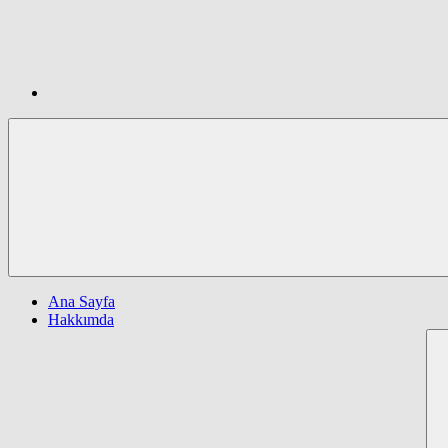
Ana Sayfa
Hakkımda