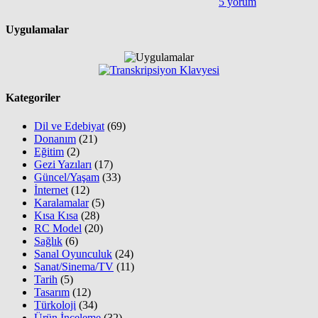
5 yorum
Uygulamalar
Kategoriler
Dil ve Edebiyat
(69)
Donanım
(21)
Eğitim
(2)
Gezi Yazıları
(17)
Güncel/Yaşam
(33)
İnternet
(12)
Karalamalar
(5)
Kısa Kısa
(28)
RC Model
(20)
Sağlık
(6)
Sanal Oyunculuk
(24)
Sanat/Sinema/TV
(11)
Tarih
(5)
Tasarım
(12)
Türkoloji
(34)
Ürün İnceleme
(32)