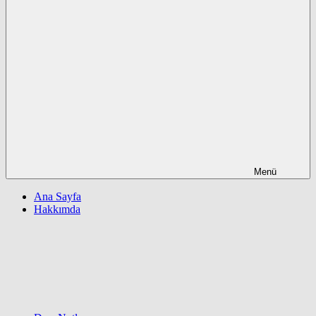
Menü
Ana Sayfa
Hakkımda