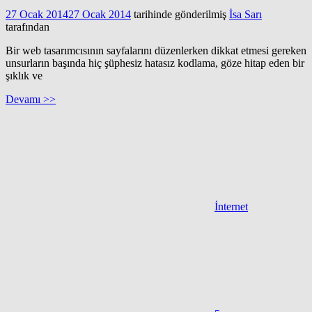
27 Ocak 2014
27 Ocak 2014
tarihinde gönderilmiş
İsa Sarı
tarafından
Bir web tasarımcısının sayfalarını düzenlerken dikkat etmesi gereken
unsurların başında hiç şüphesiz hatasız kodlama, göze hitap eden bir
şıklık ve
Devamı >>
İnternet