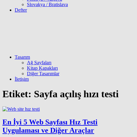
Slovakya / Bratislava
Defter
Tasarım
Ağ Sayfaları
Kitap Kapakları
Diğer Tasarımlar
İletişim
Etiket:
Sayfa açılış hızı testi
En İyi 5 Web Sayfası Hız Testi
Uygulaması ve Diğer Araçlar