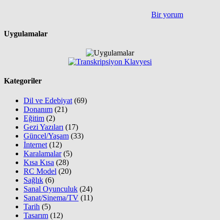
Bir yorum
Uygulamalar
Kategoriler
Dil ve Edebiyat
(69)
Donanım
(21)
Eğitim
(2)
Gezi Yazıları
(17)
Güncel/Yaşam
(33)
İnternet
(12)
Karalamalar
(5)
Kısa Kısa
(28)
RC Model
(20)
Sağlık
(6)
Sanal Oyunculuk
(24)
Sanat/Sinema/TV
(11)
Tarih
(5)
Tasarım
(12)