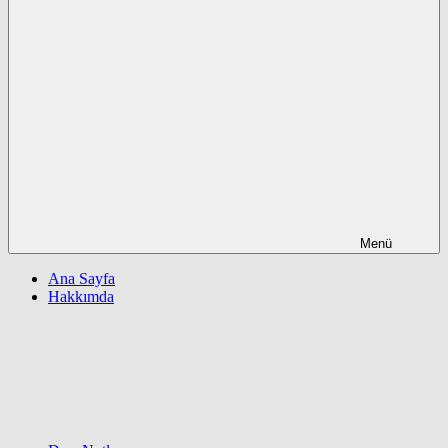
Menü
Ana Sayfa
Hakkımda