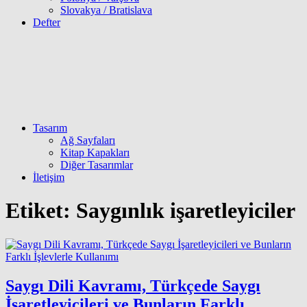
Slovakya / Bratislava
Defter
Tasarım
Ağ Sayfaları
Kitap Kapakları
Diğer Tasarımlar
İletişim
Etiket:
Saygınlık işaretleyiciler
Saygı Dili Kavramı, Türkçede Saygı
İşaretleyicileri ve Bunların Farklı