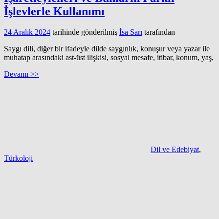
İşlevlerle Kullanımı
24 Aralık 2024
tarihinde gönderilmiş
İsa Sarı
tarafından
Saygı dili, diğer bir ifadeyle dilde saygınlık, konuşur veya yazar ile
muhatap arasındaki ast-üst ilişkisi, sosyal mesafe, itibar, konum, yaş,
Devamı >>
Dil ve Edebiyat
,
Türkoloji