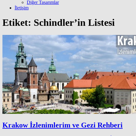
Diğer Tasarımlar
İletişim
Etiket:
Schindler’in Listesi
Krakow İzlenimlerim ve Gezi Rehberi