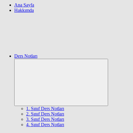
Ana Sayfa
Hakkımda
Ders Notları
Expand
child
menu
1. Sınıf Ders Notları
2. Sınıf Ders Notları
3. Sınıf Ders Notları
4. Sınıf Ders Notları