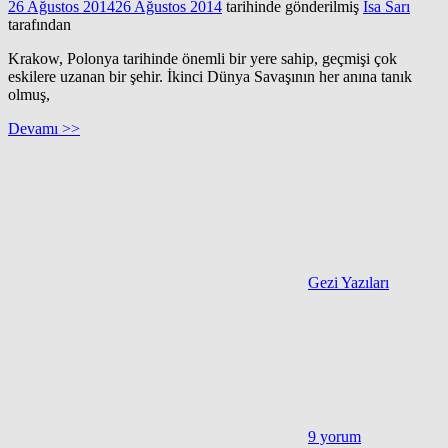
26 Ağustos 2014
26 Ağustos 2014
tarihinde gönderilmiş
İsa Sarı
tarafından
Krakow, Polonya tarihinde önemli bir yere sahip, geçmişi çok
eskilere uzanan bir şehir. İkinci Dünya Savaşının her anına tanık
olmuş,
Devamı >>
Gezi Yazıları
9 yorum