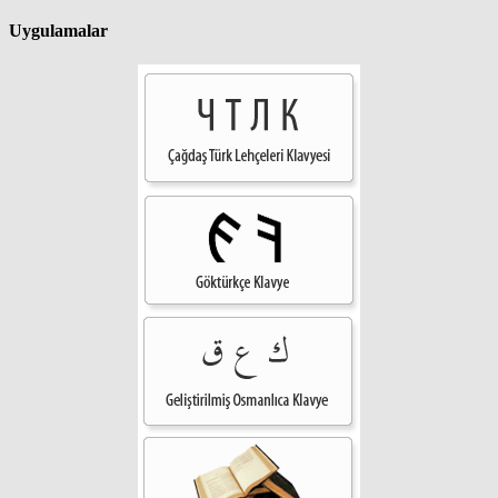
Uygulamalar