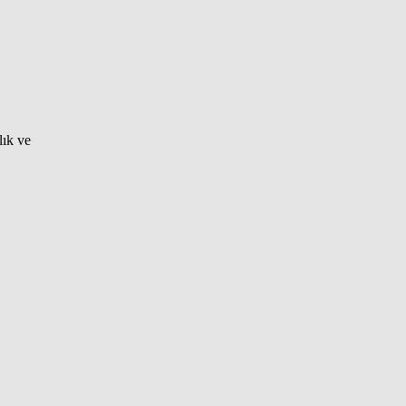
lık ve