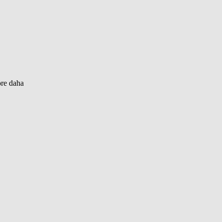
öre daha