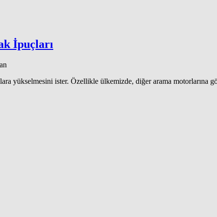
ak İpuçları
dan
ralara yükselmesini ister. Özellikle ülkemizde, diğer arama motorlarına g