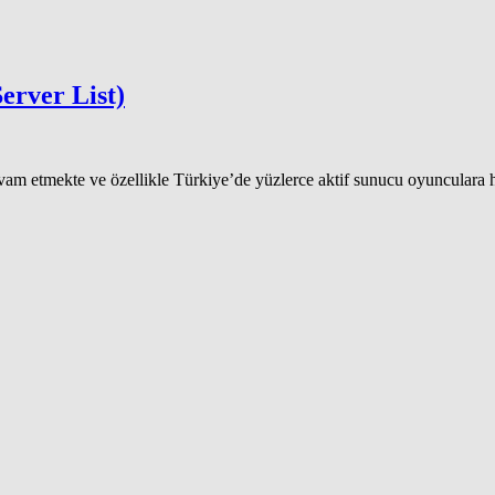
Server List)
evam etmekte ve özellikle Türkiye’de yüzlerce aktif sunucu oyunculara 