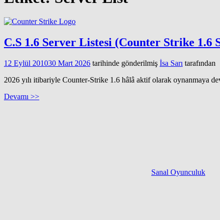
C.S 1.6 Server Listesi (Counter Strike 1.6 
12 Eylül 2010
30 Mart 2026
tarihinde gönderilmiş
İsa Sarı
tarafından
2026 yılı itibariyle Counter-Strike 1.6 hâlâ aktif olarak oynanmaya d
Devamı >>
Sanal Oyunculuk