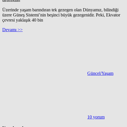
tarafından
Üzerinde yaşam barındıran tek gezegen olan Dünyamız, bilindiği
üzere Güneş Sistemi’nin beşinci büyük gezegenidir. Peki, Ekvator
çevresi yaklaşık 40 bin
Devamı >>
Güncel/Yaşam
10 yorum