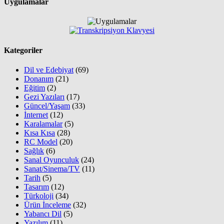
Uygulamalar
Kategoriler
Dil ve Edebiyat
(69)
Donanım
(21)
Eğitim
(2)
Gezi Yazıları
(17)
Güncel/Yaşam
(33)
İnternet
(12)
Karalamalar
(5)
Kısa Kısa
(28)
RC Model
(20)
Sağlık
(6)
Sanal Oyunculuk
(24)
Sanat/Sinema/TV
(11)
Tarih
(5)
Tasarım
(12)
Türkoloji
(34)
Ürün İnceleme
(32)
Yabancı Dil
(5)
Yazılım
(11)