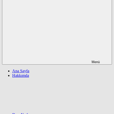
Menü
Ana Sayfa
Hakkımda