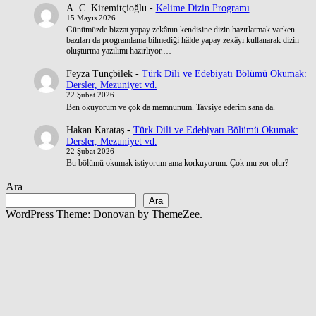
A. C. Kiremitçioğlu
-
Kelime Dizin Programı
15 Mayıs 2026
Günümüzde bizzat yapay zekânın kendisine dizin hazırlatmak varken
bazıları da programlama bilmediği hâlde yapay zekâyı kullanarak dizin
oluşturma yazılımı hazırlıyor.…
Feyza Tunçbilek
-
Türk Dili ve Edebiyatı Bölümü Okumak:
Dersler, Mezuniyet vd.
22 Şubat 2026
Ben okuyorum ve çok da memnunum. Tavsiye ederim sana da.
Hakan Karataş
-
Türk Dili ve Edebiyatı Bölümü Okumak:
Dersler, Mezuniyet vd.
22 Şubat 2026
Bu bölümü okumak istiyorum ama korkuyorum. Çok mu zor olur?
Ara
Ara
WordPress Theme: Donovan by ThemeZee.