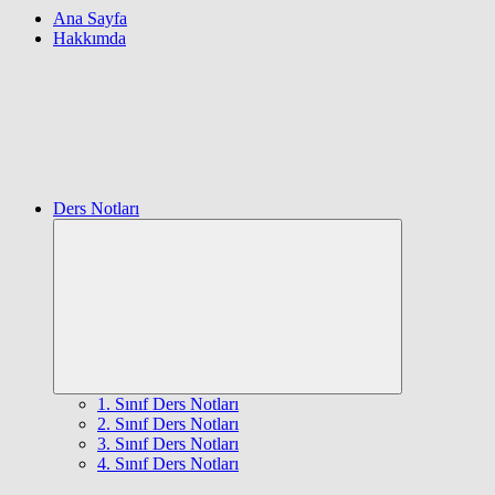
Ana Sayfa
Hakkımda
Ders Notları
Expand
child
menu
1. Sınıf Ders Notları
2. Sınıf Ders Notları
3. Sınıf Ders Notları
4. Sınıf Ders Notları