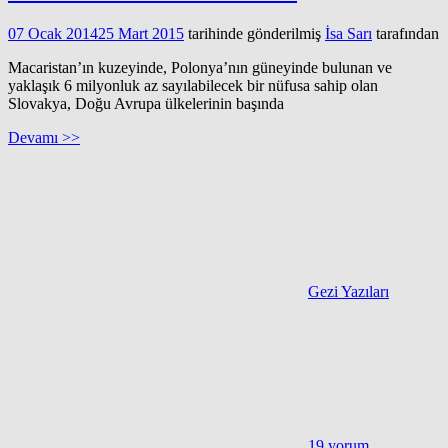
07 Ocak 2014
25 Mart 2015
tarihinde gönderilmiş
İsa Sarı
tarafından
Macaristan’ın kuzeyinde, Polonya’nın güneyinde bulunan ve
yaklaşık 6 milyonluk az sayılabilecek bir nüfusa sahip olan
Slovakya, Doğu Avrupa ülkelerinin başında
Devamı >>
Gezi Yazıları
19 yorum