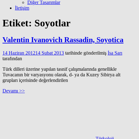
Diğer Tasarımlar
İletişim
Etiket:
Soyotlar
Valentin Ivanovich Rassadin, Soyotica
14 Haziran 2012
14 Şubat 2013
tarihinde gönderilmiş
İsa Sarı
tarafından
Türk dilleri üzerine yapılan tasnif çalışmalarında genellikle
Tuvacanın bir varyasyonu olarak, d- ya da Kuzey Sibirya alt
grupları içerisinde değerlendirilen
Devamı >>
Türkoloji