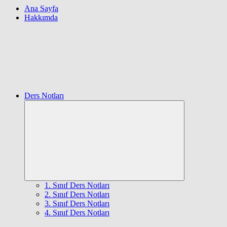
Ana Sayfa
Hakkımda
Ders Notları
Expand
child
menu
1. Sınıf Ders Notları
2. Sınıf Ders Notları
3. Sınıf Ders Notları
4. Sınıf Ders Notları