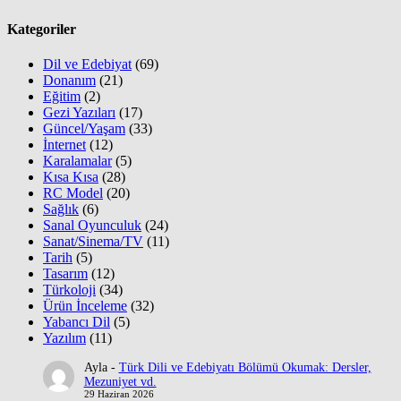
Kategoriler
Dil ve Edebiyat
(69)
Donanım
(21)
Eğitim
(2)
Gezi Yazıları
(17)
Güncel/Yaşam
(33)
İnternet
(12)
Karalamalar
(5)
Kısa Kısa
(28)
RC Model
(20)
Sağlık
(6)
Sanal Oyunculuk
(24)
Sanat/Sinema/TV
(11)
Tarih
(5)
Tasarım
(12)
Türkoloji
(34)
Ürün İnceleme
(32)
Yabancı Dil
(5)
Yazılım
(11)
Ayla
-
Türk Dili ve Edebiyatı Bölümü Okumak: Dersler,
Mezuniyet vd.
29 Haziran 2026