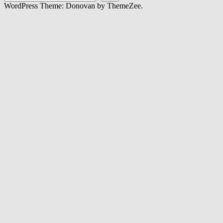
WordPress Theme: Donovan by ThemeZee.