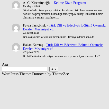
A. C. Kiremitçioğlu
-
Kelime Dizin Programı
15 Mayıs 2026
Günümüzde bizzat yapay zekânın kendisine dizin hazırlatmak varken
bazıları da programlama bilmediği hâlde yapay zekâyı kullanarak dizin
oluşturma yazılımı hazırlıyor.…
Feyza Tunçbilek
-
Türk Dili ve Edebiyatı Bölümü Okumak:
Dersler, Mezuniyet vd.
22 Şubat 2026
Ben okuyorum ve çok da memnunum. Tavsiye ederim sana da.
Hakan Karataş
-
Türk Dili ve Edebiyatı Bölümü Okumak:
Dersler, Mezuniyet vd.
22 Şubat 2026
Bu bölümü okumak istiyorum ama korkuyorum. Çok mu zor olur?
Ara
Ara
WordPress Theme: Donovan by ThemeZee.