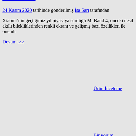
24 Kasım 2020
tarihinde gönderilmiş
İsa Sarı
tarafından
Xiaomi’nin geçtiğimiz yıl piyasaya sürdüğü Mi Band 4, önceki nesil
akıllı bilekliklerinden renkli ekranı ve gelişmiş bazı özellikleri ile
önemli
Devamı >>
Ürün İnceleme
Bir yorum