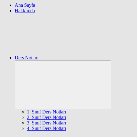
Ana Sayfa
Hakkımda
Ders Notları
Expand
child
menu
1. Sınıf Ders Notları
2. Sınıf Ders Notları
3. Sınıf Ders Notları
4. Sınıf Ders Notları