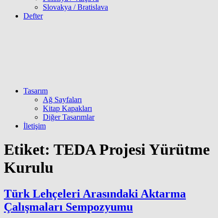
Slovakya / Bratislava
Defter
Tasarım
Ağ Sayfaları
Kitap Kapakları
Diğer Tasarımlar
İletişim
Etiket:
TEDA Projesi Yürütme
Kurulu
Türk Lehçeleri Arasındaki Aktarma
Çalışmaları Sempozyumu