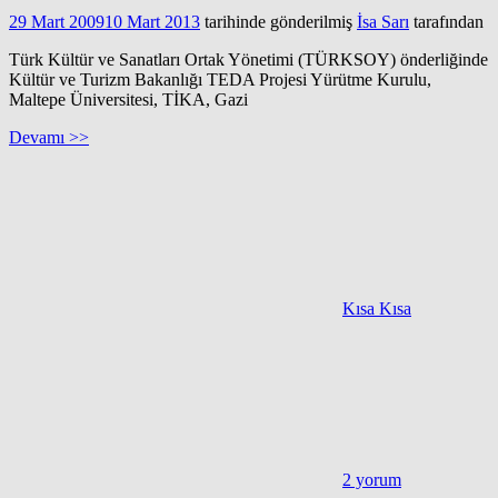
29 Mart 2009
10 Mart 2013
tarihinde gönderilmiş
İsa Sarı
tarafından
Türk Kültür ve Sanatları Ortak Yönetimi (TÜRKSOY) önderliğinde
Kültür ve Turizm Bakanlığı TEDA Projesi Yürütme Kurulu,
Maltepe Üniversitesi, TİKA, Gazi
Devamı >>
Kısa Kısa
2 yorum