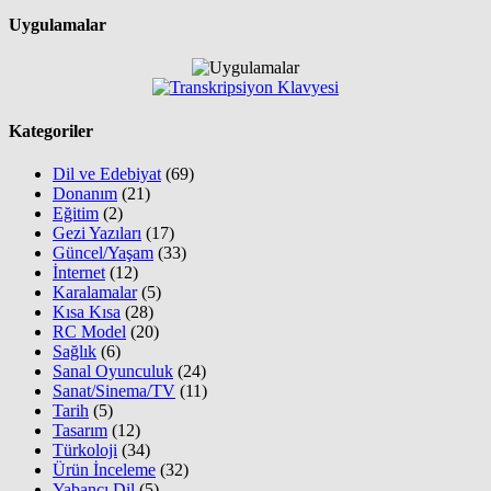
Uygulamalar
Kategoriler
Dil ve Edebiyat
(69)
Donanım
(21)
Eğitim
(2)
Gezi Yazıları
(17)
Güncel/Yaşam
(33)
İnternet
(12)
Karalamalar
(5)
Kısa Kısa
(28)
RC Model
(20)
Sağlık
(6)
Sanal Oyunculuk
(24)
Sanat/Sinema/TV
(11)
Tarih
(5)
Tasarım
(12)
Türkoloji
(34)
Ürün İnceleme
(32)
Yabancı Dil
(5)