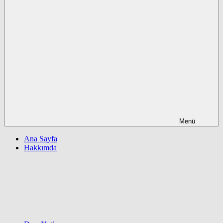
Menü
Ana Sayfa
Hakkımda