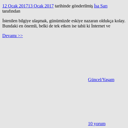
12 Ocak 2017
13 Ocak 2017
tarihinde gönderilmiş
İsa Sarı
tarafından
İstenilen bilgiye ulaşmak, günümüzde eskiye nazaran oldukça kolay.
Bundaki en önemli, belki de tek etken ise tabii ki İnternet ve
Devamı >>
Güncel/Yaşam
10 yorum