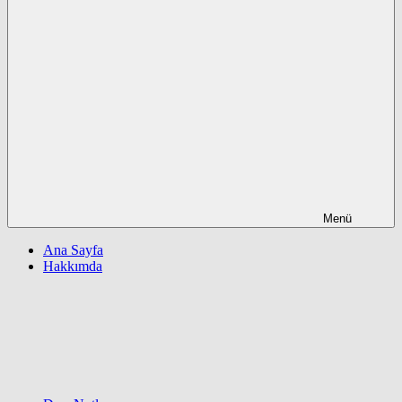
Menü
Ana Sayfa
Hakkımda