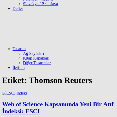
Slovakya / Bratislava
Defter
Tasarım
Ağ Sayfaları
Kitap Kapakları
Diğer Tasarımlar
İletişim
Etiket:
Thomson Reuters
Web of Science Kapsamında Yeni Bir Atıf
İndeksi: ESCI