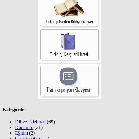
Kategoriler
Dil ve Edebiyat
(69)
Donanım
(21)
Eğitim
(2)
Gezi Yazıları
(17)