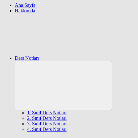
Ana Sayfa
Hakkımda
Ders Notları
Expand
child
menu
1. Sınıf Ders Notları
2. Sınıf Ders Notları
3. Sınıf Ders Notları
4. Sınıf Ders Notları