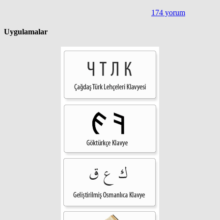
174 yorum
Uygulamalar