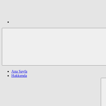
Ana Sayfa
Hakkımda