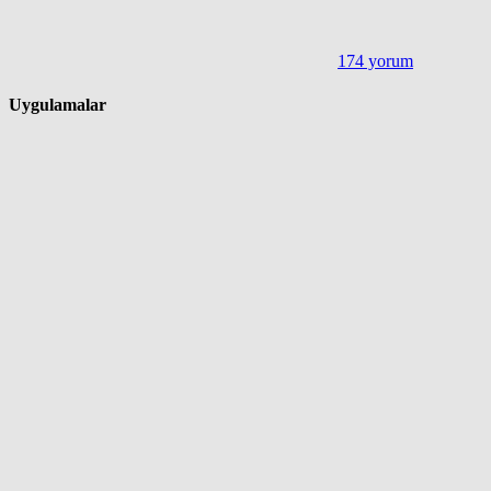
174 yorum
Uygulamalar