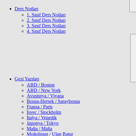
Ders Notları
1. Sınıf Ders Notları
2. Sınıf Ders Notları
3. Sınıf Ders Notları
4. Sınıf Ders Notları
Gezi Yazıları
ABD / Boston
ABD / New York
Avusturya / Viyana
Bosna-Hersek / Saraybosna
Fransa / Paris
İsveç / Stockholm
İtalya / Venedik
Japonya / Tokyo
Malta / Malta
Moğolistan / Ulan Batur