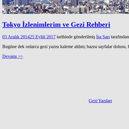
Tokyo İzlenimlerim ve Gezi Rehberi
03 Aralık 2014
25 Eylül 2017
tarihinde gönderilmiş
İsa Sarı
tarafından
Bugüne dek onlarca gezi yazısı kaleme aldım; bazısı sayfalar dolusu,
Devamı >>
Gezi Yazıları