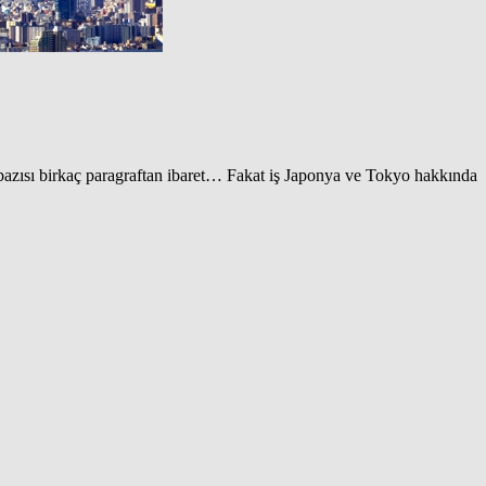
 bazısı birkaç paragraftan ibaret… Fakat iş Japonya ve Tokyo hakkında