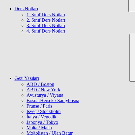
Ders Notları
1. Sınıf Ders Notları
2. Sınıf Ders Notları
3. Sınıf Ders Notları
4. Sınıf Ders Notları
Gezi Yazıları
ABD / Boston
ABD / New York
Avusturya / Viyana
Bosna-Hersek / Saraybosna
Fransa / Paris
İsveç / Stockholm
İtalya / Venedik
Japonya / Tokyo
Malta / Malta
Moğolistan / Ulan Batur