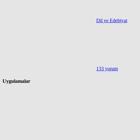
Dil ve Edebiyat
133 yorum
Uygulamalar