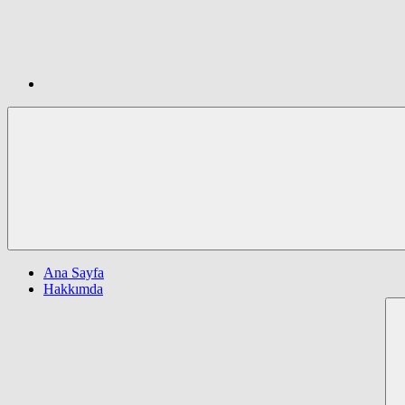
Ana Sayfa
Hakkımda