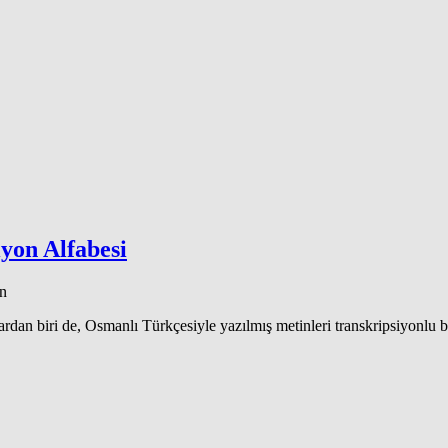
yon Alfabesi
an
ardan biri de, Osmanlı Türkçesiyle yazılmış metinleri transkripsiyonlu 