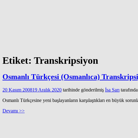
Etiket:
Transkripsiyon
Osmanlı Türkçesi (Osmanlıca) Transkripsi
20 Kasım 2008
19 Aralık 2020
tarihinde gönderilmiş
İsa Sarı
tarafınd
Osmanlı Türkçesine yeni başlayanların karşılaştıkları en büyük sorunl
Devamı >>