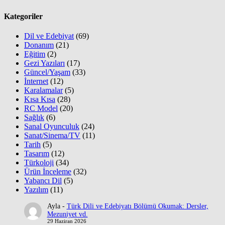
Kategoriler
Dil ve Edebiyat
(69)
Donanım
(21)
Eğitim
(2)
Gezi Yazıları
(17)
Güncel/Yaşam
(33)
İnternet
(12)
Karalamalar
(5)
Kısa Kısa
(28)
RC Model
(20)
Sağlık
(6)
Sanal Oyunculuk
(24)
Sanat/Sinema/TV
(11)
Tarih
(5)
Tasarım
(12)
Türkoloji
(34)
Ürün İnceleme
(32)
Yabancı Dil
(5)
Yazılım
(11)
Ayla
-
Türk Dili ve Edebiyatı Bölümü Okumak: Dersler,
Mezuniyet vd.
29 Haziran 2026