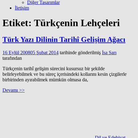
Diğer Tasarımlar
İletişim
Etiket:
Türkçenin Lehçeleri
Türk Yazı Dilinin Tarihî Gelişim Ağacı
16 Eylül 2008
05 Şubat 2014
tarihinde gönderilmiş
İsa Sarı
tarafından
Türkçenin tarihî gelişim sürecini kusursuz bir şekilde
belirleyebilmek ve bu süreç içerisindeki kollarını kesin çizgilerle
birbirinden ayırabilmek mümkün olmasa da,
Devamı >>
Dil ve Edebiyat