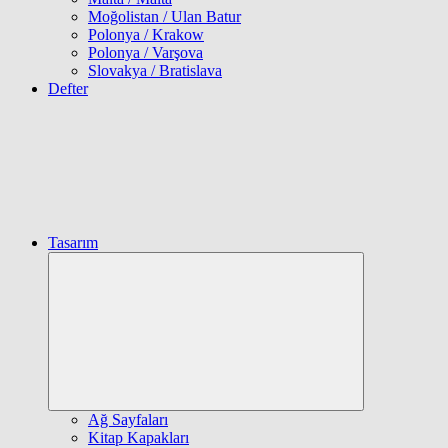
Moğolistan / Ulan Batur
Polonya / Krakow
Polonya / Varşova
Slovakya / Bratislava
Defter
Tasarım
Expand
child
menu
Ağ Sayfaları
Kitap Kapakları