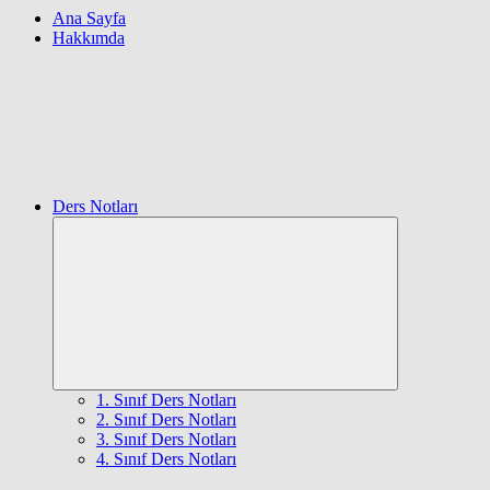
Ana Sayfa
Hakkımda
Ders Notları
Expand
child
menu
1. Sınıf Ders Notları
2. Sınıf Ders Notları
3. Sınıf Ders Notları
4. Sınıf Ders Notları