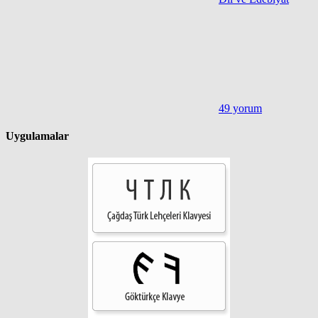
49 yorum
Uygulamalar