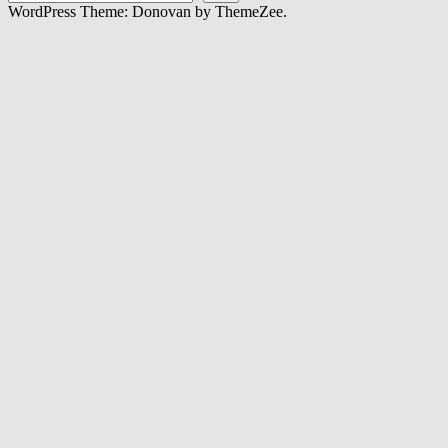
WordPress Theme: Donovan by ThemeZee.