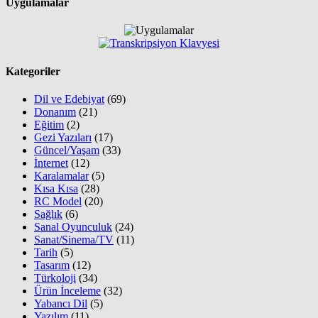
Uygulamalar
Kategoriler
Dil ve Edebiyat
(69)
Donanım
(21)
Eğitim
(2)
Gezi Yazıları
(17)
Güncel/Yaşam
(33)
İnternet
(12)
Karalamalar
(5)
Kısa Kısa
(28)
RC Model
(20)
Sağlık
(6)
Sanal Oyunculuk
(24)
Sanat/Sinema/TV
(11)
Tarih
(5)
Tasarım
(12)
Türkoloji
(34)
Ürün İnceleme
(32)
Yabancı Dil
(5)
Yazılım
(11)