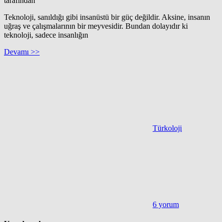
tarafından
Teknoloji, sanıldığı gibi insanüstü bir güç değildir. Aksine, insanın
uğraş ve çalışmalarının bir meyvesidir. Bundan dolayıdır ki
teknoloji, sadece insanlığın
Devamı >>
Türkoloji
6 yorum