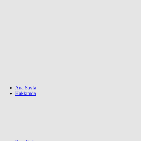
Ana Sayfa
Hakkımda