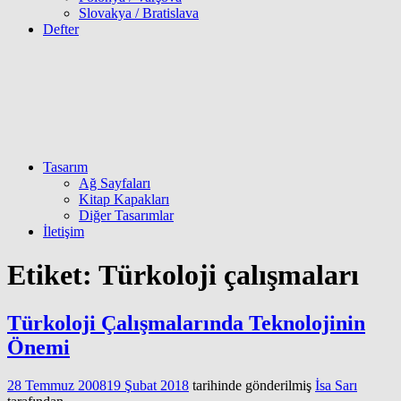
Slovakya / Bratislava
Defter
Tasarım
Ağ Sayfaları
Kitap Kapakları
Diğer Tasarımlar
İletişim
Etiket:
Türkoloji çalışmaları
Türkoloji Çalışmalarında Teknolojinin
Önemi
28 Temmuz 2008
19 Şubat 2018
tarihinde gönderilmiş
İsa Sarı