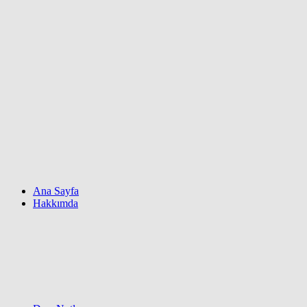
Ana Sayfa
Hakkımda