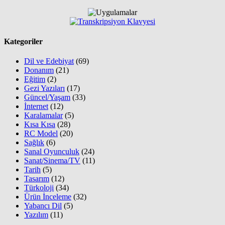
Kategoriler
Dil ve Edebiyat
(69)
Donanım
(21)
Eğitim
(2)
Gezi Yazıları
(17)
Güncel/Yaşam
(33)
İnternet
(12)
Karalamalar
(5)
Kısa Kısa
(28)
RC Model
(20)
Sağlık
(6)
Sanal Oyunculuk
(24)
Sanat/Sinema/TV
(11)
Tarih
(5)
Tasarım
(12)
Türkoloji
(34)
Ürün İnceleme
(32)
Yabancı Dil
(5)
Yazılım
(11)