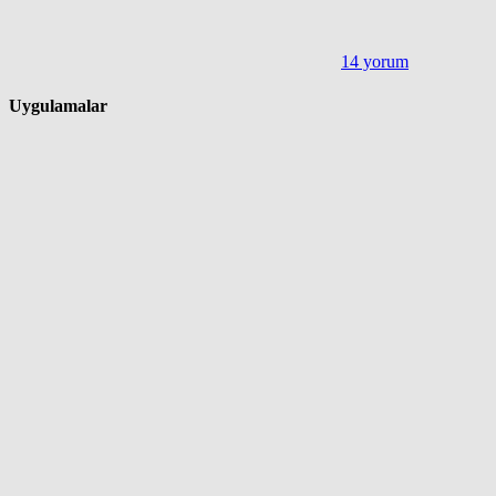
14 yorum
Uygulamalar