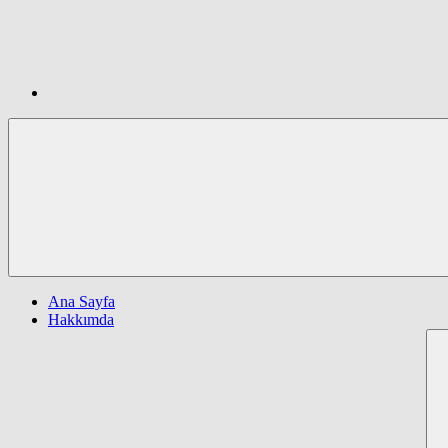
Ana Sayfa
Hakkımda