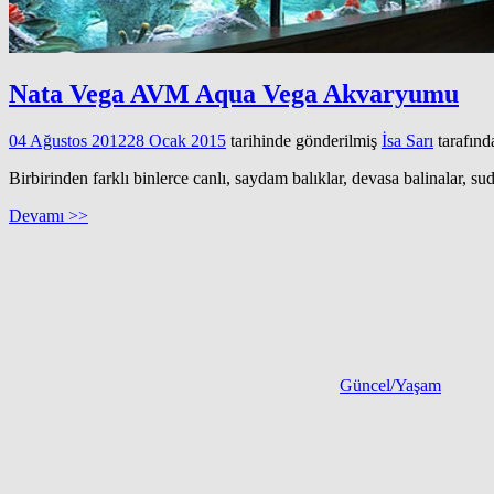
Nata Vega AVM Aqua Vega Akvaryumu
04 Ağustos 2012
28 Ocak 2015
tarihinde gönderilmiş
İsa Sarı
tarafınd
Birbirinden farklı binlerce canlı, saydam balıklar, devasa balinalar, 
Devamı >>
Güncel/Yaşam