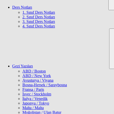
Ders Notları
1. Sınıf Ders Notları
2. Sınıf Ders Notları
3. Sınıf Ders Notları
4. Sınıf Ders Notları
Gezi Yazıları
ABD / Boston
ABD / New York
Avusturya / Viyana
Bosna-Hersek / Saraybosna
Fransa / Paris
İsveç / Stockholm
İtalya / Venedik
Japonya / Tokyo
Malta / Malta
Moğolistan / Ulan Batur