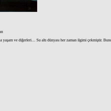
an
suda yaşam ve diğerleri… Su altı dünyası her zaman ilgimi çekmiştir. Bu