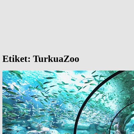
Etiket:
TurkuaZoo