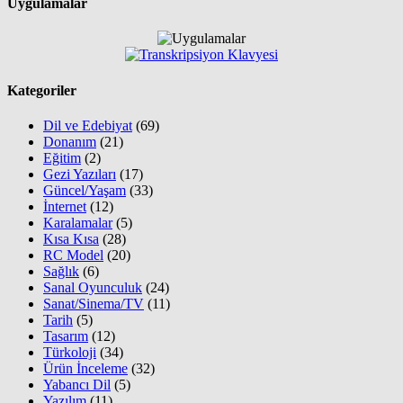
Uygulamalar
Kategoriler
Dil ve Edebiyat
(69)
Donanım
(21)
Eğitim
(2)
Gezi Yazıları
(17)
Güncel/Yaşam
(33)
İnternet
(12)
Karalamalar
(5)
Kısa Kısa
(28)
RC Model
(20)
Sağlık
(6)
Sanal Oyunculuk
(24)
Sanat/Sinema/TV
(11)
Tarih
(5)
Tasarım
(12)
Türkoloji
(34)
Ürün İnceleme
(32)
Yabancı Dil
(5)
Yazılım
(11)