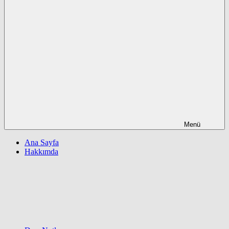
Menü
Ana Sayfa
Hakkımda