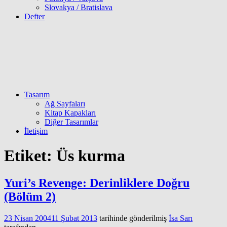
Slovakya / Bratislava
Defter
Tasarım
Ağ Sayfaları
Kitap Kapakları
Diğer Tasarımlar
İletişim
Etiket:
Üs kurma
Yuri’s Revenge: Derinliklere Doğru
(Bölüm 2)
23 Nisan 2004
11 Şubat 2013
tarihinde gönderilmiş
İsa Sarı