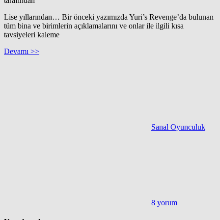
tarafından
Lise yıllarından… Bir önceki yazımızda Yuri’s Revenge’da bulunan
tüm bina ve birimlerin açıklamalarını ve onlar ile ilgili kısa
tavsiyeleri kaleme
Devamı >>
Sanal Oyunculuk
8 yorum