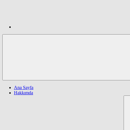
Ana Sayfa
Hakkımda