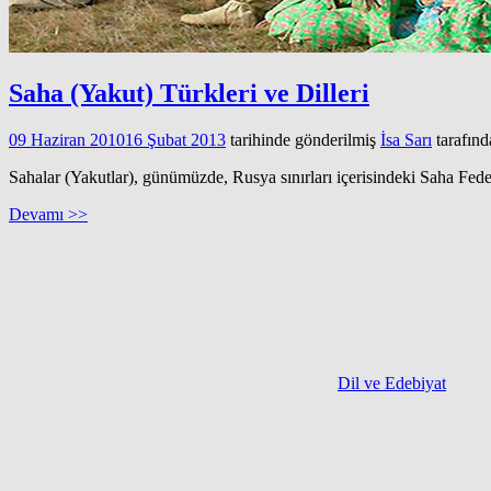
Saha (Yakut) Türkleri ve Dilleri
09 Haziran 2010
16 Şubat 2013
tarihinde gönderilmiş
İsa Sarı
tarafınd
Sahalar (Yakutlar), günümüzde, Rusya sınırları içerisindeki Saha Fed
Devamı >>
Dil ve Edebiyat