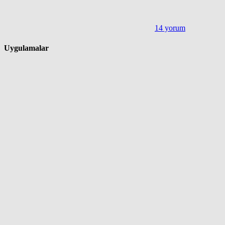
14 yorum
Uygulamalar