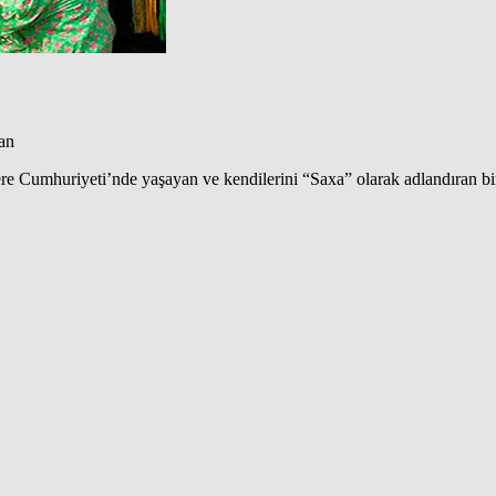
an
ere Cumhuriyeti’nde yaşayan ve kendilerini “Saxa” olarak adlandıran b