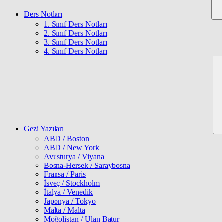
Ders Notları
1. Sınıf Ders Notları
2. Sınıf Ders Notları
3. Sınıf Ders Notları
4. Sınıf Ders Notları
Gezi Yazıları
ABD / Boston
ABD / New York
Avusturya / Viyana
Bosna-Hersek / Saraybosna
Fransa / Paris
İsveç / Stockholm
İtalya / Venedik
Japonya / Tokyo
Malta / Malta
Moğolistan / Ulan Batur