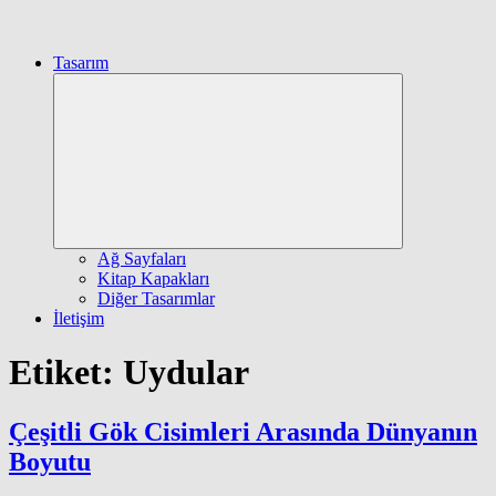
Tasarım
Expand
child
menu
Ağ Sayfaları
Kitap Kapakları
Diğer Tasarımlar
İletişim
Etiket:
Uydular
Çeşitli Gök Cisimleri Arasında Dünyanın
Boyutu