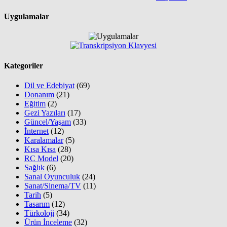
Uygulamalar
Kategoriler
Dil ve Edebiyat
(69)
Donanım
(21)
Eğitim
(2)
Gezi Yazıları
(17)
Güncel/Yaşam
(33)
İnternet
(12)
Karalamalar
(5)
Kısa Kısa
(28)
RC Model
(20)
Sağlık
(6)
Sanal Oyunculuk
(24)
Sanat/Sinema/TV
(11)
Tarih
(5)
Tasarım
(12)
Türkoloji
(34)
Ürün İnceleme
(32)