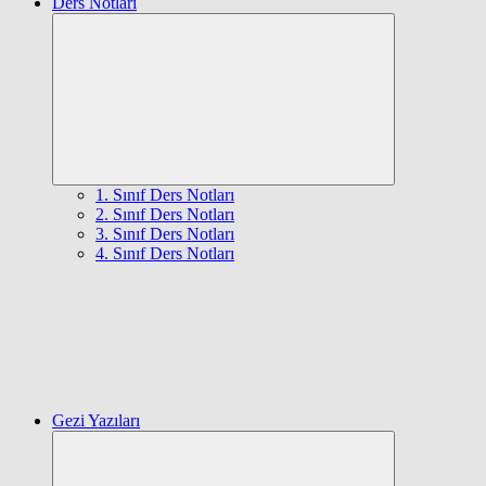
Ders Notları
Expand
child
menu
1. Sınıf Ders Notları
2. Sınıf Ders Notları
3. Sınıf Ders Notları
4. Sınıf Ders Notları
Gezi Yazıları
Expand
child
menu