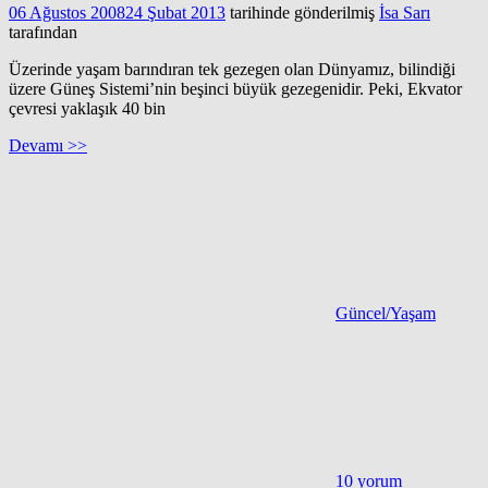
06 Ağustos 2008
24 Şubat 2013
tarihinde gönderilmiş
İsa Sarı
tarafından
Üzerinde yaşam barındıran tek gezegen olan Dünyamız, bilindiği
üzere Güneş Sistemi’nin beşinci büyük gezegenidir. Peki, Ekvator
çevresi yaklaşık 40 bin
Devamı >>
Güncel/Yaşam
10 yorum