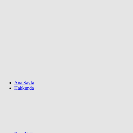
Ana Sayfa
Hakkımda