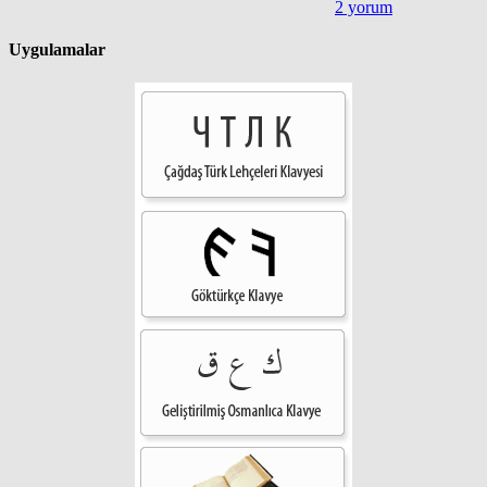
2 yorum
Uygulamalar