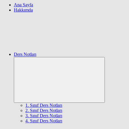
Ana Sayfa
Hakkımda
Ders Notları
Expand
child
menu
1. Sınıf Ders Notları
2. Sınıf Ders Notları
3. Sınıf Ders Notları
4. Sınıf Ders Notları