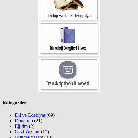
Kategoriler
Dil ve Edebiyat
(69)
Donanım
(21)
Eğitim
(2)
Gezi Yazıları
(17)
Güncel/Yaşam
(33)