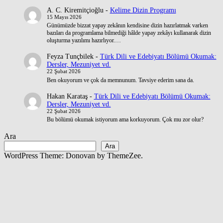
A. C. Kiremitçioğlu
-
Kelime Dizin Programı
15 Mayıs 2026
Günümüzde bizzat yapay zekânın kendisine dizin hazırlatmak varken
bazıları da programlama bilmediği hâlde yapay zekâyı kullanarak dizin
oluşturma yazılımı hazırlıyor.…
Feyza Tunçbilek
-
Türk Dili ve Edebiyatı Bölümü Okumak:
Dersler, Mezuniyet vd.
22 Şubat 2026
Ben okuyorum ve çok da memnunum. Tavsiye ederim sana da.
Hakan Karataş
-
Türk Dili ve Edebiyatı Bölümü Okumak:
Dersler, Mezuniyet vd.
22 Şubat 2026
Bu bölümü okumak istiyorum ama korkuyorum. Çok mu zor olur?
Ara
Ara
WordPress Theme: Donovan by ThemeZee.