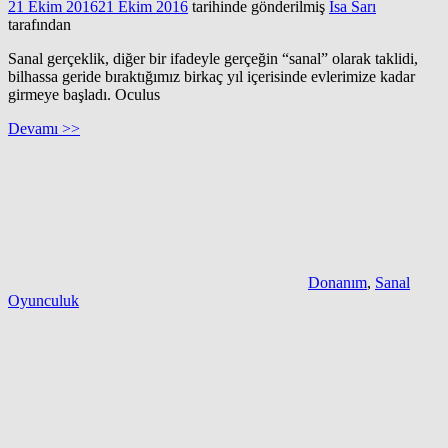
21 Ekim 2016
21 Ekim 2016
tarihinde gönderilmiş
İsa Sarı
tarafından
Sanal gerçeklik, diğer bir ifadeyle gerçeğin “sanal” olarak taklidi,
bilhassa geride bıraktığımız birkaç yıl içerisinde evlerimize kadar
girmeye başladı. Oculus
Devamı >>
Donanım
,
Sanal
Oyunculuk