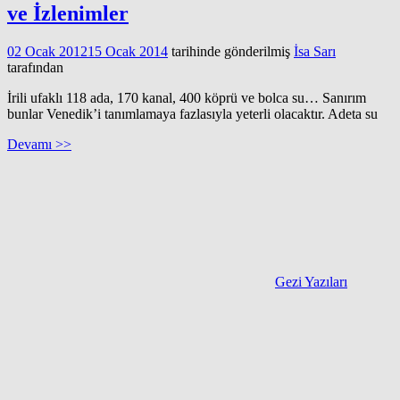
ve İzlenimler
02 Ocak 2012
15 Ocak 2014
tarihinde gönderilmiş
İsa Sarı
tarafından
İrili ufaklı 118 ada, 170 kanal, 400 köprü ve bolca su… Sanırım
bunlar Venedik’i tanımlamaya fazlasıyla yeterli olacaktır. Adeta su
Devamı >>
Gezi Yazıları