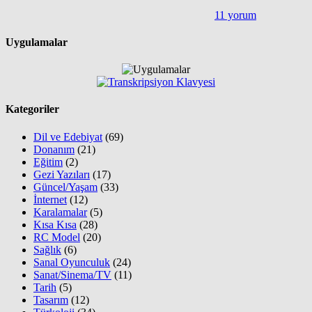
11 yorum
Uygulamalar
Kategoriler
Dil ve Edebiyat
(69)
Donanım
(21)
Eğitim
(2)
Gezi Yazıları
(17)
Güncel/Yaşam
(33)
İnternet
(12)
Karalamalar
(5)
Kısa Kısa
(28)
RC Model
(20)
Sağlık
(6)
Sanal Oyunculuk
(24)
Sanat/Sinema/TV
(11)
Tarih
(5)
Tasarım
(12)