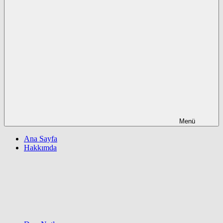
Menü
Ana Sayfa
Hakkımda