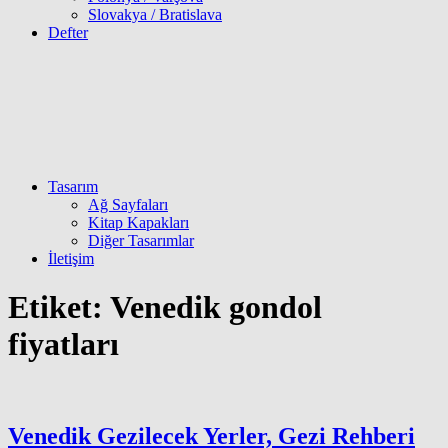
Slovakya / Bratislava
Defter
Tasarım
Ağ Sayfaları
Kitap Kapakları
Diğer Tasarımlar
İletişim
Etiket:
Venedik gondol
fiyatları
Venedik Gezilecek Yerler, Gezi Rehberi