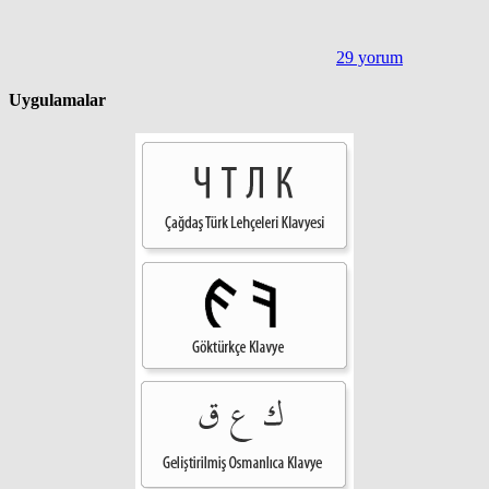
29 yorum
Uygulamalar