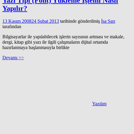
Yazı Tipi (Font) Yükleme İşlemi Nasıl
Yapılır?
13 Kasım 2008
24 Şubat 2013
tarihinde gönderilmiş
İsa Sarı
tarafından
Bilgisayarlar ile yapılabilecek işlerin sayısının artması ve makale,
dergi, kitap gibi yazı ile ilgili çalışmaların dijital ortamda
hazırlanmaya başlanmasıyla birlikte
Devamı >>
Yazılım