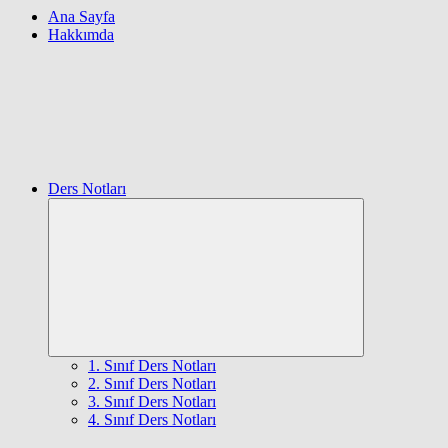
Ana Sayfa
Hakkımda
Ders Notları
Expand
child
menu
1. Sınıf Ders Notları
2. Sınıf Ders Notları
3. Sınıf Ders Notları
4. Sınıf Ders Notları