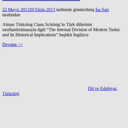
22 Mayıs 2013
20 Ekim 2013
tarihinde gönderilmiş
İsa Sarı
tarafından
Alman Türkolog Claus Schönig’in Türk dillerinin
sınıflandırılmasıyla ilgili “The Internal Division of Modern Turkic
and Its Historical Implications” başlıklı İngilizce
Devamı >>
Dil ve Edebiyat
,
Türkoloji