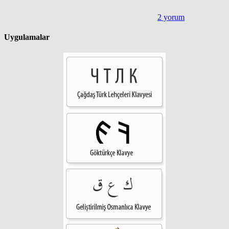
2 yorum
Uygulamalar