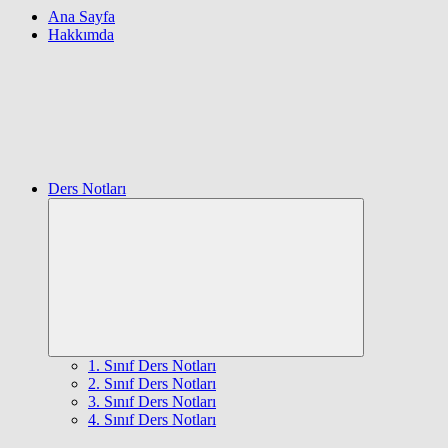
Ana Sayfa
Hakkımda
Ders Notları
Expand
child
menu
1. Sınıf Ders Notları
2. Sınıf Ders Notları
3. Sınıf Ders Notları
4. Sınıf Ders Notları