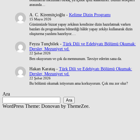
arasında…
A. C. Kiremitçioğlu
-
Kelime Dizin Programı
15 Mayıs 2026
Günümüzde bizzat yapay zekânın kendisine dizin hazırlatmak varken
bazıları da programlama bilmediği hâlde yapay zekâyı kullanarak dizin
oluşturma yazılımı hazırlıyor.…
Feyza Tunçbilek
-
Türk Dili ve Edebiyatı Bölümü Okumak:
Dersler, Mezuniyet vd.
22 Şubat 2026
Ben okuyorum ve çok da memnunum. Tavsiye ederim sana da.
Hakan Karataş
-
Türk Dili ve Edebiyatı Bölümü Okumak:
Dersler, Mezuniyet vd.
22 Şubat 2026
Bu bölümü okumak istiyorum ama korkuyorum. Çok mu zor olur?
Ara
Ara
WordPress Theme: Donovan by ThemeZee.