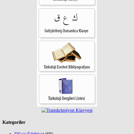
Kategoriler
Dil ve Edebiyat
(69)