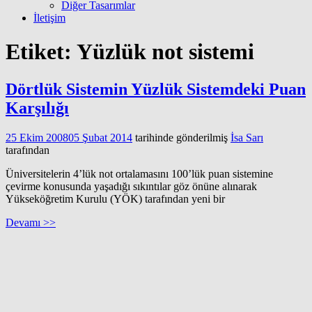
Diğer Tasarımlar
İletişim
Etiket:
Yüzlük not sistemi
Dörtlük Sistemin Yüzlük Sistemdeki Puan
Karşılığı
25 Ekim 2008
05 Şubat 2014
tarihinde gönderilmiş
İsa Sarı
tarafından
Üniversitelerin 4’lük not ortalamasını 100’lük puan sistemine
çevirme konusunda yaşadığı sıkıntılar göz önüne alınarak
Yükseköğretim Kurulu (YÖK) tarafından yeni bir
Devamı >>