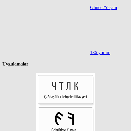
Güncel/Yaşam
136 yorum
Uygulamalar