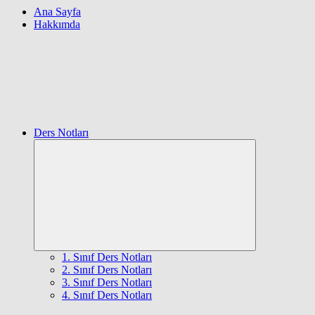
Ana Sayfa
Hakkımda
Ders Notları
Expand
child
menu
1. Sınıf Ders Notları
2. Sınıf Ders Notları
3. Sınıf Ders Notları
4. Sınıf Ders Notları