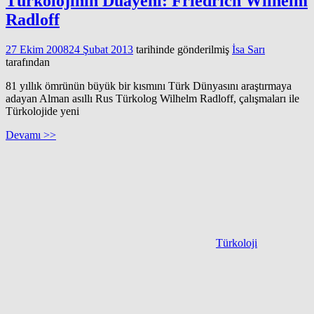
Türkolojinin Duayeni: Friedrich Wilhelm
Radloff
27 Ekim 2008
24 Şubat 2013
tarihinde gönderilmiş
İsa Sarı
tarafından
81 yıllık ömrünün büyük bir kısmını Türk Dünyasını araştırmaya
adayan Alman asıllı Rus Türkolog Wilhelm Radloff, çalışmaları ile
Türkolojide yeni
Devamı >>
Türkoloji