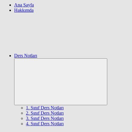
Ana Sayfa
Hakkımda
Ders Notları
Expand
child
menu
1. Sınıf Ders Notları
2. Sınıf Ders Notları
3. Sınıf Ders Notları
4. Sınıf Ders Notları