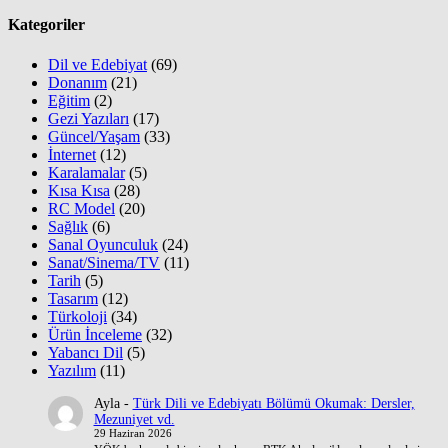
Kategoriler
Dil ve Edebiyat
(69)
Donanım
(21)
Eğitim
(2)
Gezi Yazıları
(17)
Güncel/Yaşam
(33)
İnternet
(12)
Karalamalar
(5)
Kısa Kısa
(28)
RC Model
(20)
Sağlık
(6)
Sanal Oyunculuk
(24)
Sanat/Sinema/TV
(11)
Tarih
(5)
Tasarım
(12)
Türkoloji
(34)
Ürün İnceleme
(32)
Yabancı Dil
(5)
Yazılım
(11)
Ayla
-
Türk Dili ve Edebiyatı Bölümü Okumak: Dersler,
Mezuniyet vd.
29 Haziran 2026