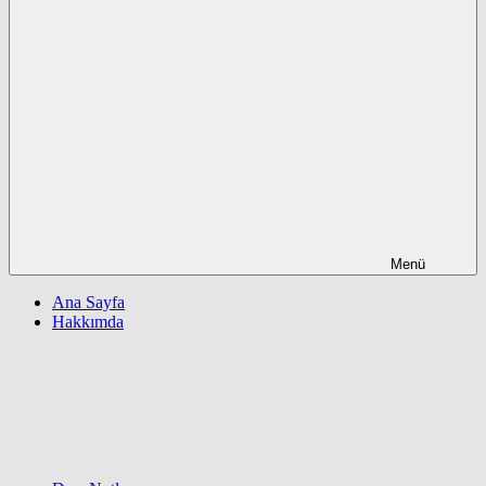
Menü
Ana Sayfa
Hakkımda