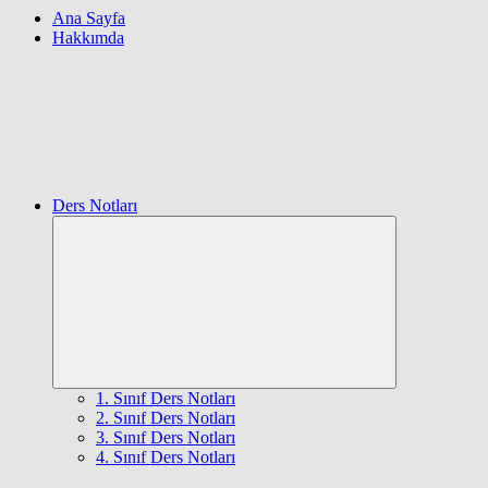
Ana Sayfa
Hakkımda
Ders Notları
Expand
child
menu
1. Sınıf Ders Notları
2. Sınıf Ders Notları
3. Sınıf Ders Notları
4. Sınıf Ders Notları