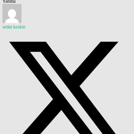
Yanıtla
sedat keskin