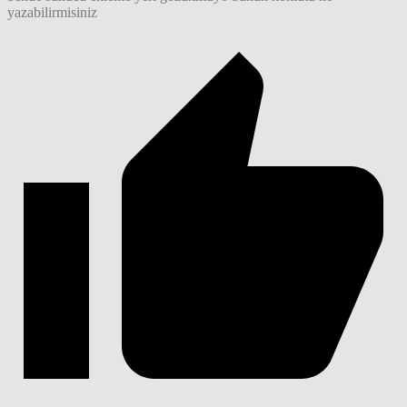
yazabilirmisiniz