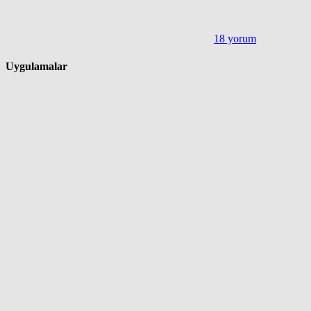
18 yorum
Uygulamalar