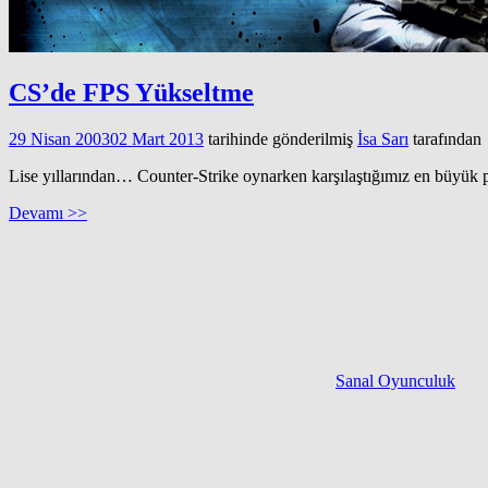
CS’de FPS Yükseltme
29 Nisan 2003
02 Mart 2013
tarihinde gönderilmiş
İsa Sarı
tarafından
Lise yıllarından… Counter-Strike oynarken karşılaştığımız en büyük 
Devamı >>
Sanal Oyunculuk