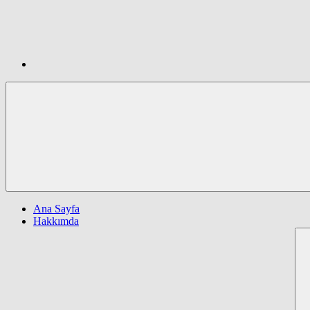
Ana Sayfa
Hakkımda