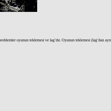
problemler oyunun teklemesi ve lag’dır. Oyunun teklemesi (lag’dan ayr