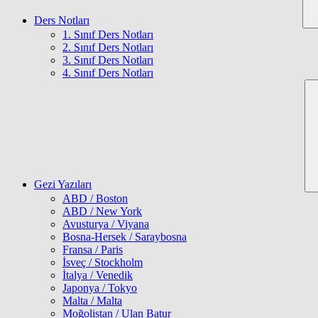
Ders Notları
1. Sınıf Ders Notları
2. Sınıf Ders Notları
3. Sınıf Ders Notları
4. Sınıf Ders Notları
Gezi Yazıları
ABD / Boston
ABD / New York
Avusturya / Viyana
Bosna-Hersek / Saraybosna
Fransa / Paris
İsveç / Stockholm
İtalya / Venedik
Japonya / Tokyo
Malta / Malta
Moğolistan / Ulan Batur