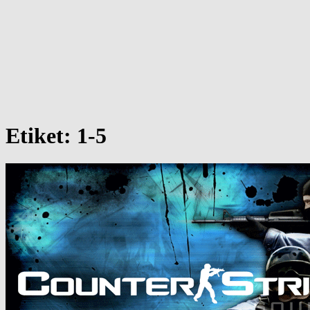
Etiket:
1-5