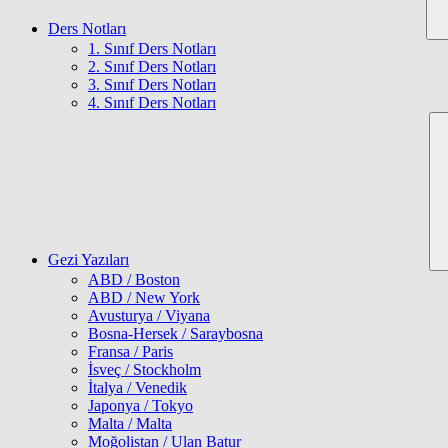
Ders Notları
1. Sınıf Ders Notları
2. Sınıf Ders Notları
3. Sınıf Ders Notları
4. Sınıf Ders Notları
Gezi Yazıları
ABD / Boston
ABD / New York
Avusturya / Viyana
Bosna-Hersek / Saraybosna
Fransa / Paris
İsveç / Stockholm
İtalya / Venedik
Japonya / Tokyo
Malta / Malta
Moğolistan / Ulan Batur