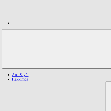
Ana Sayfa
Hakkımda