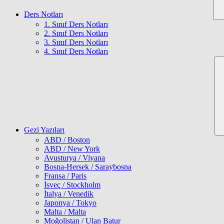
Ders Notları
1. Sınıf Ders Notları
2. Sınıf Ders Notları
3. Sınıf Ders Notları
4. Sınıf Ders Notları
Gezi Yazıları
ABD / Boston
ABD / New York
Avusturya / Viyana
Bosna-Hersek / Saraybosna
Fransa / Paris
İsveç / Stockholm
İtalya / Venedik
Japonya / Tokyo
Malta / Malta
Moğolistan / Ulan Batur