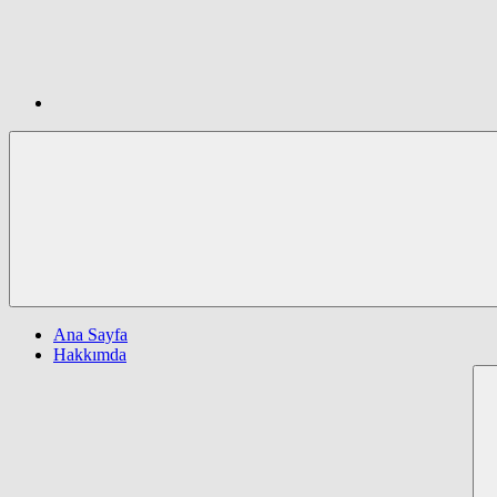
Ana Sayfa
Hakkımda