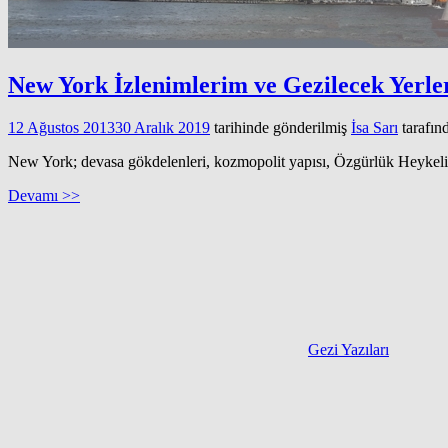
New York İzlenimlerim ve Gezilecek Yerle
12 Ağustos 2013
30 Aralık 2019
tarihinde gönderilmiş
İsa Sarı
tarafın
New York; devasa gökdelenleri, kozmopolit yapısı, Özgürlük Heykeli, ta
Devamı >>
Gezi Yazıları