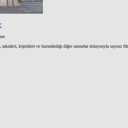
r
dan
ksileri, köprüleri ve barındırdığı diğer unsurlar dolayısıyla sayısız fi