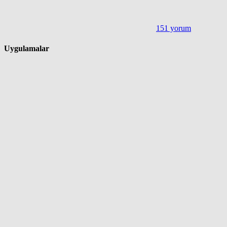
151 yorum
Uygulamalar