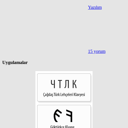
Yazılım
15 yorum
Uygulamalar