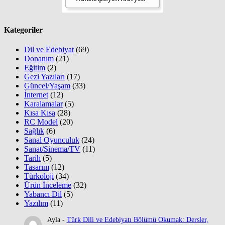
Kategoriler
Dil ve Edebiyat
(69)
Donanım
(21)
Eğitim
(2)
Gezi Yazıları
(17)
Güncel/Yaşam
(33)
İnternet
(12)
Karalamalar
(5)
Kısa Kısa
(28)
RC Model
(20)
Sağlık
(6)
Sanal Oyunculuk
(24)
Sanat/Sinema/TV
(11)
Tarih
(5)
Tasarım
(12)
Türkoloji
(34)
Ürün İnceleme
(32)
Yabancı Dil
(5)
Yazılım
(11)
Ayla
-
Türk Dili ve Edebiyatı Bölümü Okumak: Dersler,