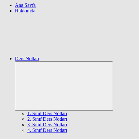
Ana Sayfa
Hakkımda
Ders Notları
Expand
child
menu
1. Sınıf Ders Notları
2. Sınıf Ders Notları
3. Sınıf Ders Notları
4. Sınıf Ders Notları