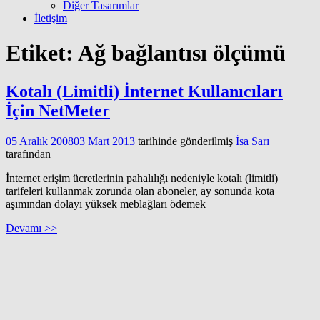
Diğer Tasarımlar
İletişim
Etiket:
Ağ bağlantısı ölçümü
Kotalı (Limitli) İnternet Kullanıcıları
İçin NetMeter
05 Aralık 2008
03 Mart 2013
tarihinde gönderilmiş
İsa Sarı
tarafından
İnternet erişim ücretlerinin pahalılığı nedeniyle kotalı (limitli)
tarifeleri kullanmak zorunda olan aboneler, ay sonunda kota
aşımından dolayı yüksek meblağları ödemek
Devamı >>