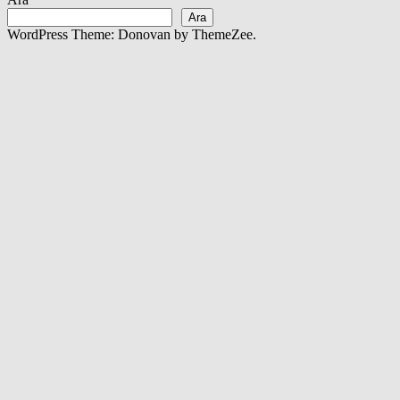
Ara
WordPress Theme: Donovan by ThemeZee.