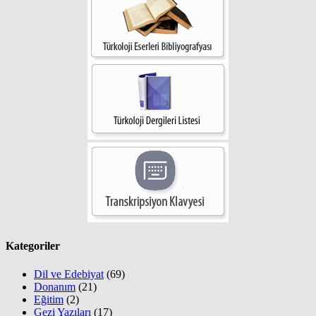
Kategoriler
Dil ve Edebiyat
(69)
Donanım
(21)
Eğitim
(2)
Gezi Yazıları
(17)