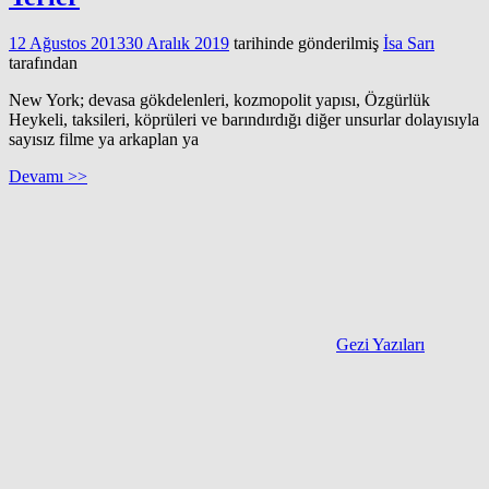
12 Ağustos 2013
30 Aralık 2019
tarihinde gönderilmiş
İsa Sarı
tarafından
New York; devasa gökdelenleri, kozmopolit yapısı, Özgürlük
Heykeli, taksileri, köprüleri ve barındırdığı diğer unsurlar dolayısıyla
sayısız filme ya arkaplan ya
Devamı >>
Gezi Yazıları