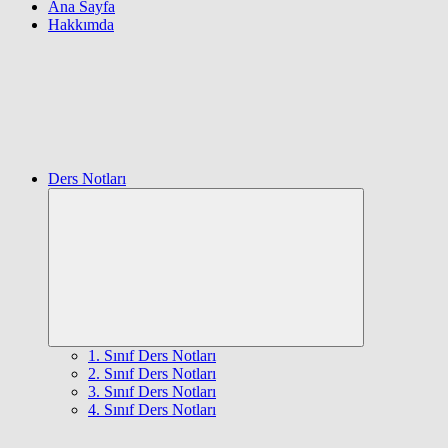
Ana Sayfa
Hakkımda
Ders Notları
Expand
child
menu
1. Sınıf Ders Notları
2. Sınıf Ders Notları
3. Sınıf Ders Notları
4. Sınıf Ders Notları