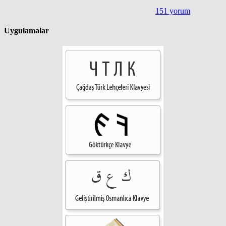
151 yorum
Uygulamalar