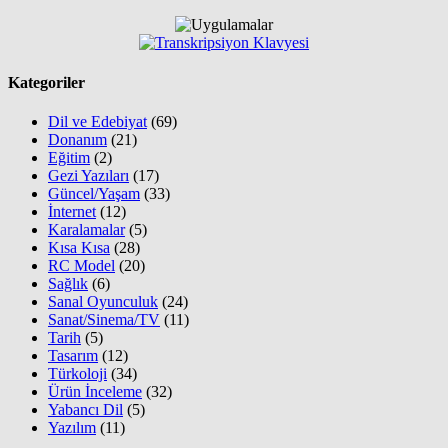
Kategoriler
Dil ve Edebiyat
(69)
Donanım
(21)
Eğitim
(2)
Gezi Yazıları
(17)
Güncel/Yaşam
(33)
İnternet
(12)
Karalamalar
(5)
Kısa Kısa
(28)
RC Model
(20)
Sağlık
(6)
Sanal Oyunculuk
(24)
Sanat/Sinema/TV
(11)
Tarih
(5)
Tasarım
(12)
Türkoloji
(34)
Ürün İnceleme
(32)
Yabancı Dil
(5)
Yazılım
(11)