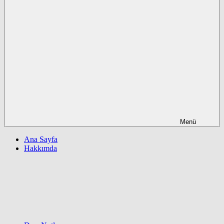
Menü
Ana Sayfa
Hakkımda