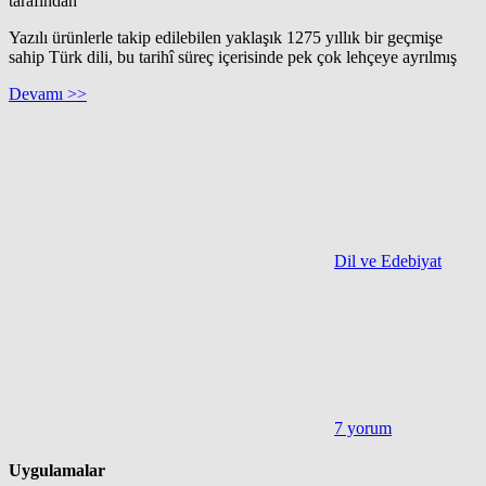
tarafından
Yazılı ürünlerle takip edilebilen yaklaşık 1275 yıllık bir geçmişe
sahip Türk dili, bu tarihî süreç içerisinde pek çok lehçeye ayrılmış
Devamı >>
Dil ve Edebiyat
7 yorum
Uygulamalar