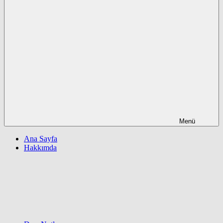
Menü
Ana Sayfa
Hakkımda