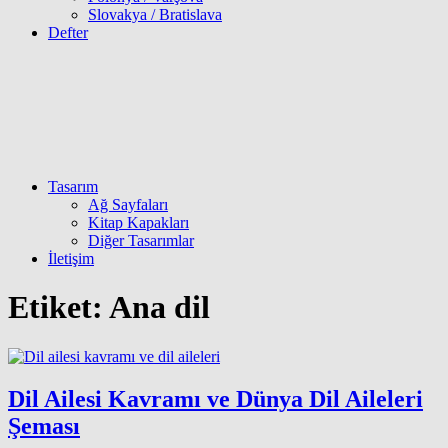
Slovakya / Bratislava
Defter
Tasarım
Ağ Sayfaları
Kitap Kapakları
Diğer Tasarımlar
İletişim
Etiket:
Ana dil
Dil Ailesi Kavramı ve Dünya Dil Aileleri
Şeması