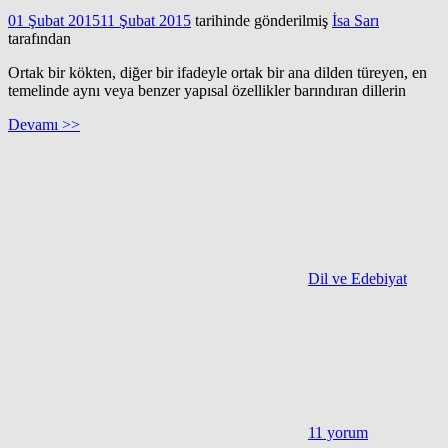
01 Şubat 2015
11 Şubat 2015
tarihinde gönderilmiş
İsa Sarı
tarafından
Ortak bir kökten, diğer bir ifadeyle ortak bir ana dilden türeyen, en
temelinde aynı veya benzer yapısal özellikler barındıran dillerin
Devamı >>
Dil ve Edebiyat
11 yorum