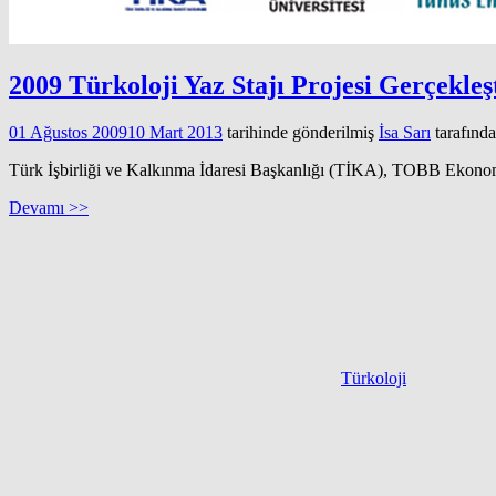
2009 Türkoloji Yaz Stajı Projesi Gerçekleşt
01 Ağustos 2009
10 Mart 2013
tarihinde gönderilmiş
İsa Sarı
tarafınd
Türk İşbirliği ve Kalkınma İdaresi Başkanlığı (TİKA), TOBB Ekonomi
Devamı >>
Türkoloji