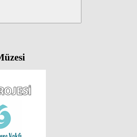
Müzesi