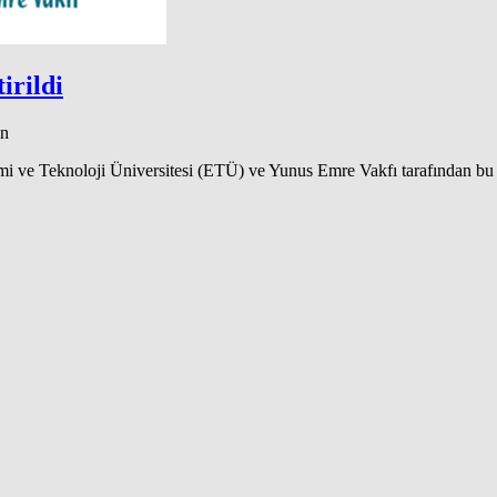
irildi
an
 ve Teknoloji Üniversitesi (ETÜ) ve Yunus Emre Vakfı tarafından bu 