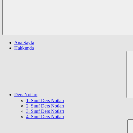
Ana Sayfa
Hakkımda
Ders Notları
1. Sınıf Ders Notları
2. Sınıf Ders Notları
3. Sınıf Ders Notları
4. Sınıf Ders Notları