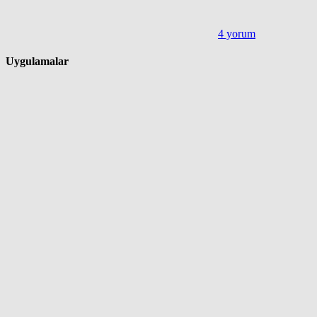
4 yorum
Uygulamalar