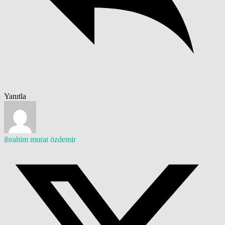
Yanıtla
ibrahim murat özdemir