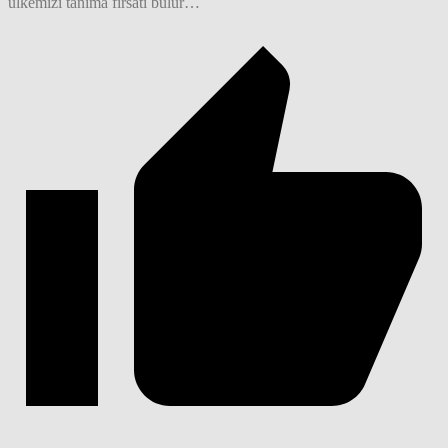
ülkemizi tanıma fırsatı bulur…