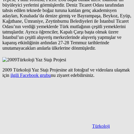
büyüleyici yerlerini görmüşlerdir. Deniz Ticaret Odası tarafından
tahsis edilen teknede boğaz turuna katılan genç akademisyen
adayları, Kınalıada’da denize girmiş ve Bayrampaşa, Beykoz, Eyüp,
Kağıthane, Ümraniye, Zeytinburnu Belediyeleri ile İstanbul Ticaret
Odası’nın verdiği yemeklerde Türk mutfağının çeşitli yemeklerini
tatmışlardır. Ayrıca öğrenciler, Kapalı Çarşı başta olmak üzere
İstanbul’un çeşitli alışveriş merkezlerinde alışveriş yapmışlar ve
kapanış etkinliğinin ardından 27-28 Temmuz tarihlerinde
unutamayacakları anılarla ülkelerine dönmüşledir.
2009 Türkoloji Yaz Stajı Projesine ait fotoğraf ve videolara ulaşmak
için
ilgili Facebook grubu
nu ziyaret edebilirsiniz.
Türkoloji