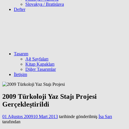
Slovakya / Bratislava
Defter
Tasarım
Ağ Sayfaları
Kitap Kapakları
Diğer Tasarımlar
İletişim
2009 Türkoloji Yaz Stajı Projesi
Gerçekleştirildi
01 Ağustos 2009
10 Mart 2013
tarihinde gönderilmiş
İsa Sarı
tarafından