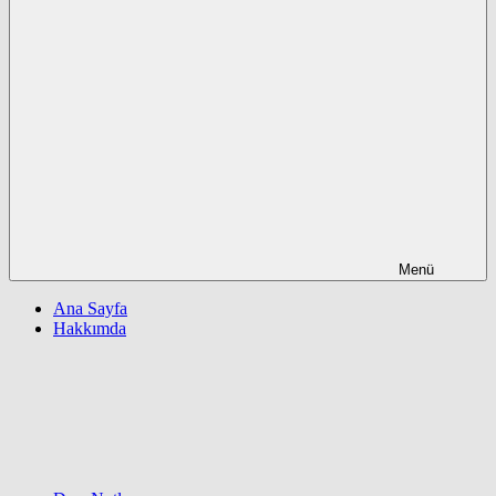
Menü
Ana Sayfa
Hakkımda