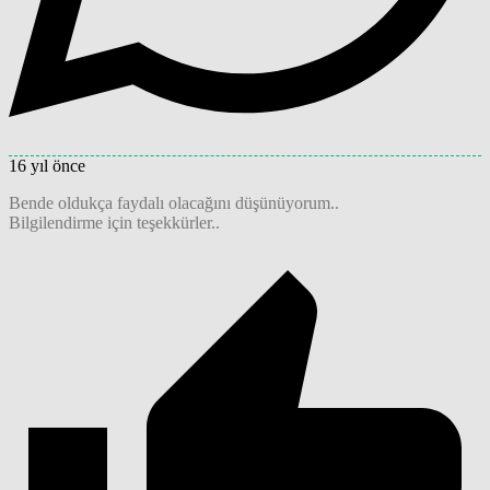
16 yıl önce
Bende oldukça faydalı olacağını düşünüyorum..
Bilgilendirme için teşekkürler..