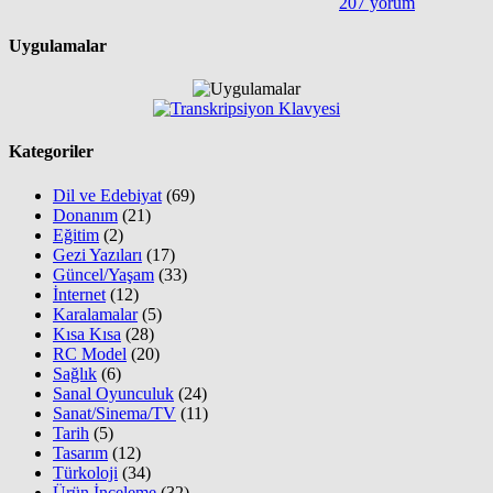
207 yorum
Uygulamalar
Kategoriler
Dil ve Edebiyat
(69)
Donanım
(21)
Eğitim
(2)
Gezi Yazıları
(17)
Güncel/Yaşam
(33)
İnternet
(12)
Karalamalar
(5)
Kısa Kısa
(28)
RC Model
(20)
Sağlık
(6)
Sanal Oyunculuk
(24)
Sanat/Sinema/TV
(11)
Tarih
(5)
Tasarım
(12)
Türkoloji
(34)
Ürün İnceleme
(32)