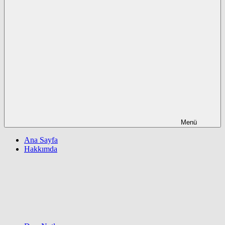
Menü
Ana Sayfa
Hakkımda