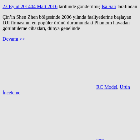
23 Eylül 2014
04 Mart 2016
tarihinde gönderilmiş
İsa Sarı
tarafından
Çin’in Shen Zhen bölgesinde 2006 yılında faaliyetlerine başlayan
DJI firmasının en popüler ürünü durumundaki Phantom havadan
görüntüleme cihazları, dünya genelinde
Devamı >>
RC Model
,
Ürün
İnceleme