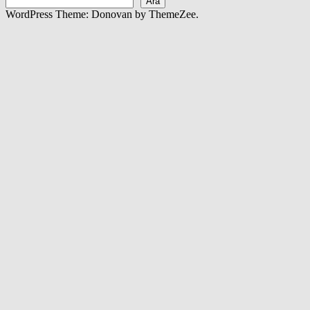
Ara
WordPress Theme: Donovan by ThemeZee.