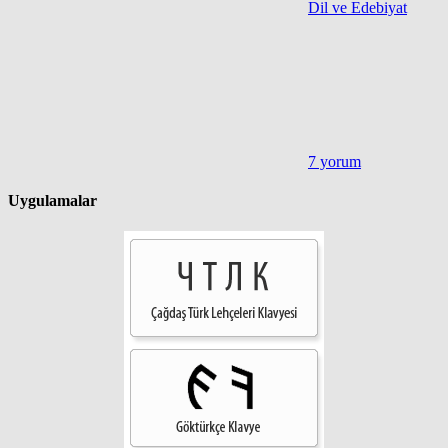
Dil ve Edebiyat
7 yorum
Uygulamalar