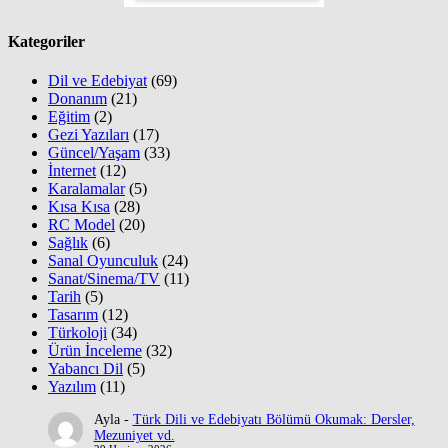
Kategoriler
Dil ve Edebiyat
(69)
Donanım
(21)
Eğitim
(2)
Gezi Yazıları
(17)
Güncel/Yaşam
(33)
İnternet
(12)
Karalamalar
(5)
Kısa Kısa
(28)
RC Model
(20)
Sağlık
(6)
Sanal Oyunculuk
(24)
Sanat/Sinema/TV
(11)
Tarih
(5)
Tasarım
(12)
Türkoloji
(34)
Ürün İnceleme
(32)
Yabancı Dil
(5)
Yazılım
(11)
Ayla
-
Türk Dili ve Edebiyatı Bölümü Okumak: Dersler,
Mezuniyet vd.