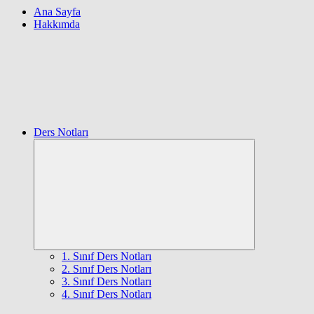
Ana Sayfa
Hakkımda
Ders Notları
Expand
child
menu
1. Sınıf Ders Notları
2. Sınıf Ders Notları
3. Sınıf Ders Notları
4. Sınıf Ders Notları