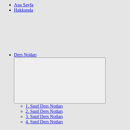
Ana Sayfa
Hakkımda
Ders Notları
Expand
child
menu
1. Sınıf Ders Notları
2. Sınıf Ders Notları
3. Sınıf Ders Notları
4. Sınıf Ders Notları