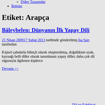
Diğer Tasarımlar
İletişim
Etiket:
Arapça
Bâleybelen: Dünyanın İlk Yapay Dili
21 Nisan 2009
17 Şubat 2013
tarihinde gönderilmiş
İsa Sarı
tarafından
Kişisel çabalarla bilinçli olarak oluşturulmuş, doğallıktan uzak,
kaynağı belli diller olarak tanımlanan yapay diller, daha çok dil
olgusuyla ilgilenen kişilerce
Devamı >>
Dil ve Edebiyat