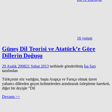
16 yorum
Güneş Dil Teorisi ve Atatürk’e Göre
Dillerin Doğuşu
29 Aralık 2008
21 Şubat 2013
tarihinde gönderilmiş
İsa Sarı
tarafından
Türkçenin söz varlığını, başta Arapça ve Farsça olmak üzere
yabancı dillerden geçen kelimelerden arındırarak özleştirme hareketi,
diğer bir deyişle “Dil
Devamı >>