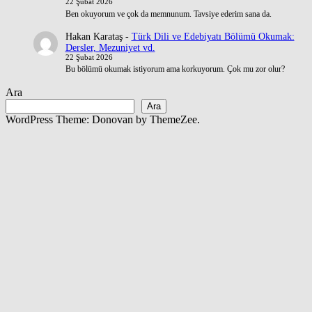
22 Şubat 2026
Ben okuyorum ve çok da memnunum. Tavsiye ederim sana da.
Hakan Karataş
-
Türk Dili ve Edebiyatı Bölümü Okumak:
Dersler, Mezuniyet vd.
22 Şubat 2026
Bu bölümü okumak istiyorum ama korkuyorum. Çok mu zor olur?
Ara
Ara
WordPress Theme: Donovan by ThemeZee.