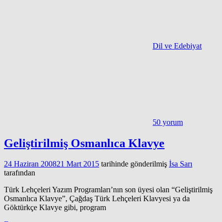
Dil ve Edebiyat
50 yorum
Geliştirilmiş Osmanlıca Klavye
24 Haziran 2008
21 Mart 2015
tarihinde gönderilmiş
İsa Sarı
tarafından
Türk Lehçeleri Yazım Programları’nın son üyesi olan “Geliştirilmiş
Osmanlıca Klavye”, Çağdaş Türk Lehçeleri Klavyesi ya da
Göktürkçe Klavye gibi, program