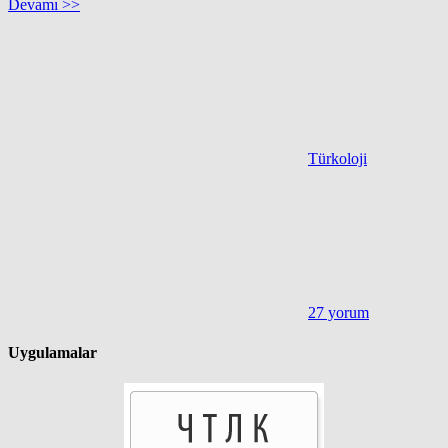
Devamı >>
Türkoloji
27 yorum
Uygulamalar