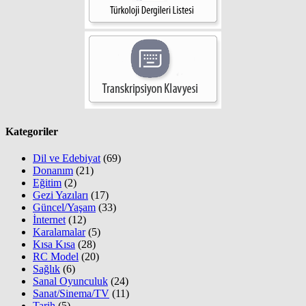
Kategoriler
Dil ve Edebiyat
(69)
Donanım
(21)
Eğitim
(2)
Gezi Yazıları
(17)
Güncel/Yaşam
(33)
İnternet
(12)
Karalamalar
(5)
Kısa Kısa
(28)
RC Model
(20)
Sağlık
(6)
Sanal Oyunculuk
(24)
Sanat/Sinema/TV
(11)
Tarih
(5)