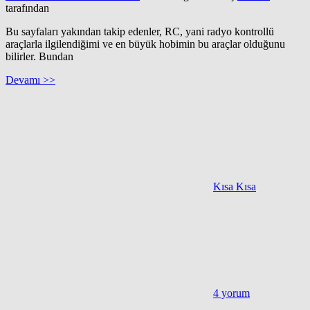
tarafından
Bu sayfaları yakından takip edenler, RC, yani radyo kontrollü
araçlarla ilgilendiğimi ve en büyük hobimin bu araçlar olduğunu
bilirler. Bundan
Devamı >>
Kısa Kısa
4 yorum