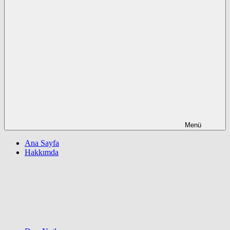
Menü
Ana Sayfa
Hakkımda