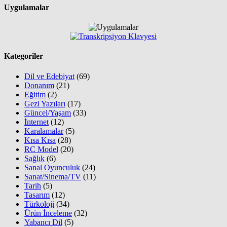
Uygulamalar
Kategoriler
Dil ve Edebiyat
(69)
Donanım
(21)
Eğitim
(2)
Gezi Yazıları
(17)
Güncel/Yaşam
(33)
İnternet
(12)
Karalamalar
(5)
Kısa Kısa
(28)
RC Model
(20)
Sağlık
(6)
Sanal Oyunculuk
(24)
Sanat/Sinema/TV
(11)
Tarih
(5)
Tasarım
(12)
Türkoloji
(34)
Ürün İnceleme
(32)
Yabancı Dil
(5)