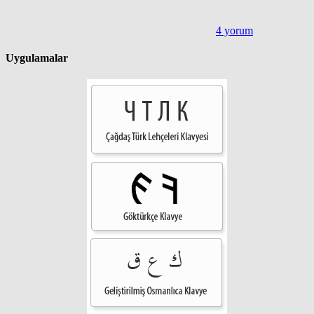
4 yorum
Uygulamalar