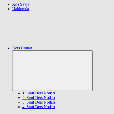
Ana Sayfa
Hakkımda
Ders Notları
Expand
child
menu
1. Sınıf Ders Notları
2. Sınıf Ders Notları
3. Sınıf Ders Notları
4. Sınıf Ders Notları