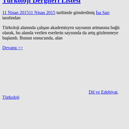
Türkoloji Dergileri Listesi
11 Nisan 2015
11 Nisan 2015
tarihinde gönderilmiş
İsa Sarı
tarafından
Türkoloji alanında çalışan akademisyen sayısının artmasına bağlı
olarak, bu alanda verilen eserlerin sayısında da artış gözlenmeye
başlandı. Bunun sonucunda, alan
Devamı >>
Dil ve Edebiyat
,
Türkoloji