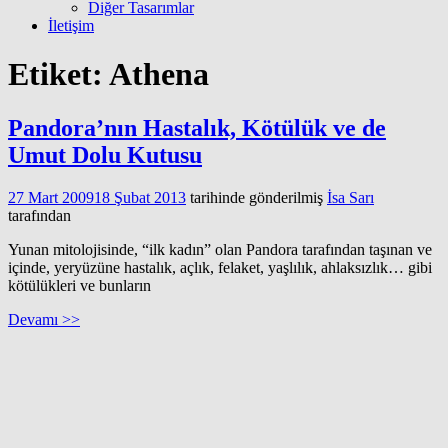
Diğer Tasarımlar
İletişim
Etiket:
Athena
Pandora’nın Hastalık, Kötülük ve de
Umut Dolu Kutusu
27 Mart 2009
18 Şubat 2013
tarihinde gönderilmiş
İsa Sarı
tarafından
Yunan mitolojisinde, “ilk kadın” olan Pandora tarafından taşınan ve
içinde, yeryüzüne hastalık, açlık, felaket, yaşlılık, ahlaksızlık… gibi
kötülükleri ve bunların
Devamı >>