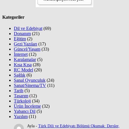
Kategoriler
Dil ve Edebiyat
(69)
Donanım
(21)
Eğitim
(2)
Gezi Yazıları
(17)
Güncel/Yaşam
(33)
İnternet
(12)
Karalamalar
(5)
Kısa Kısa
(28)
RC Model
(20)
Sağlık
(6)
Sanal Oyunculuk
(24)
Sanat/Sinema/TV
(11)
Tarih
(5)
Tasarım
(12)
Türkoloji
(34)
Ürün İnceleme
(32)
Yabancı Dil
(5)
Yazılım
(11)
Ayla
-
Türk Dili ve Edebiyatı Bölümü Okumak: Dersler,