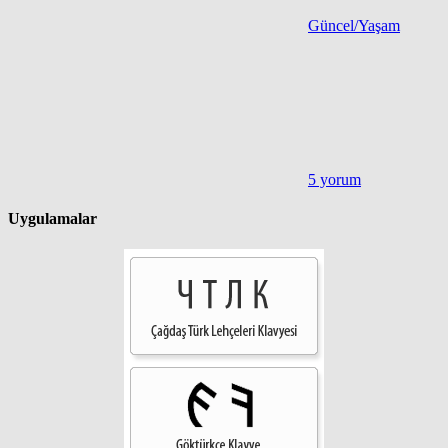
Güncel/Yaşam
5 yorum
Uygulamalar