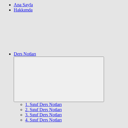
Ana Sayfa
Hakkımda
Ders Notları
Expand
child
menu
1. Sınıf Ders Notları
2. Sınıf Ders Notları
3. Sınıf Ders Notları
4. Sınıf Ders Notları