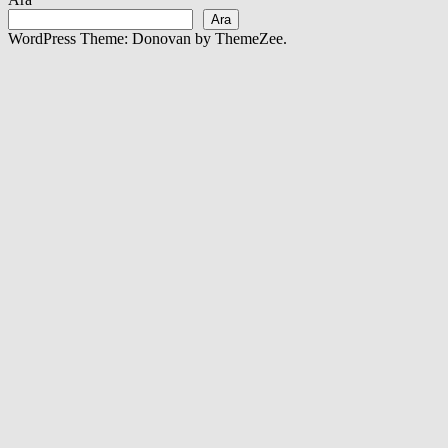
Ara
WordPress Theme: Donovan by ThemeZee.