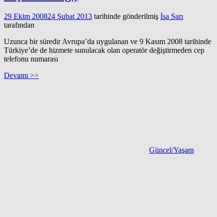
29 Ekim 2008
24 Şubat 2013
tarihinde gönderilmiş
İsa Sarı
tarafından
Uzunca bir süredir Avrupa’da uygulanan ve 9 Kasım 2008 tarihinde
Türkiye’de de hizmete sunulacak olan operatör değiştirmeden cep
telefonu numarası
Devamı >>
Güncel/Yaşam