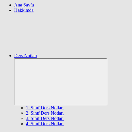
Ana Sayfa
Hakkımda
Ders Notları
Expand
child
menu
1. Sınıf Ders Notları
2. Sınıf Ders Notları
3. Sınıf Ders Notları
4. Sınıf Ders Notları