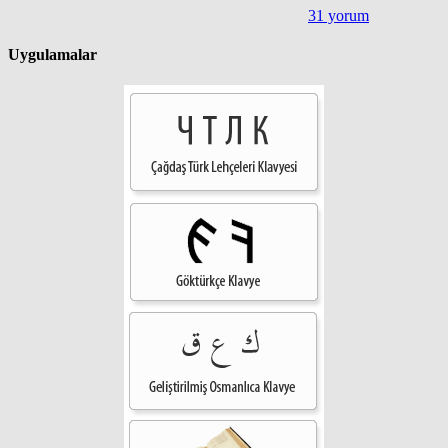
31 yorum
Uygulamalar