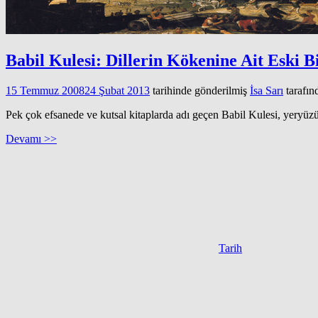
Babil Kulesi: Dillerin Kökenine Ait Eski B
15 Temmuz 2008
24 Şubat 2013
tarihinde gönderilmiş
İsa Sarı
tarafın
Pek çok efsanede ve kutsal kitaplarda adı geçen Babil Kulesi, yeryüzü
Devamı >>
Tarih