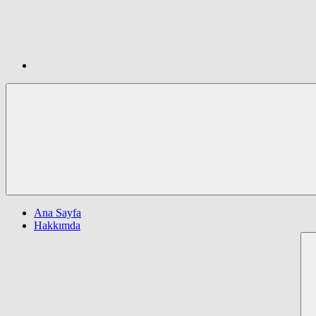
Ana Sayfa
Hakkımda