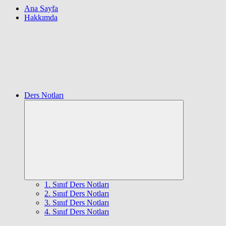
Ana Sayfa
Hakkımda
Ders Notları
Expand
child
menu
1. Sınıf Ders Notları
2. Sınıf Ders Notları
3. Sınıf Ders Notları
4. Sınıf Ders Notları