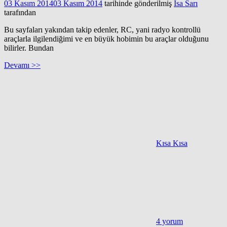
03 Kasım 2014
03 Kasım 2014
tarihinde gönderilmiş
İsa Sarı
tarafından
Bu sayfaları yakından takip edenler, RC, yani radyo kontrollü
araçlarla ilgilendiğimi ve en büyük hobimin bu araçlar olduğunu
bilirler. Bundan
Devamı >>
Kısa Kısa
4 yorum