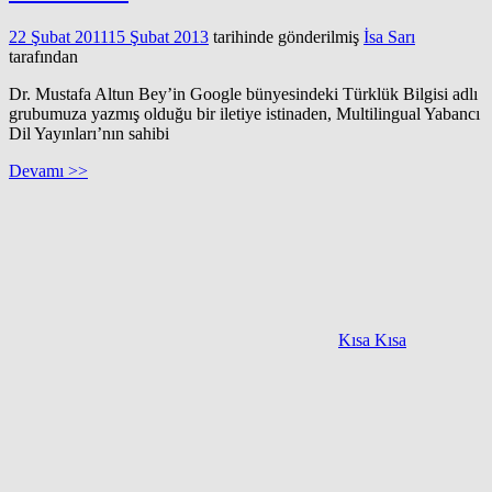
22 Şubat 2011
15 Şubat 2013
tarihinde gönderilmiş
İsa Sarı
tarafından
Dr. Mustafa Altun Bey’in Google bünyesindeki Türklük Bilgisi adlı
grubumuza yazmış olduğu bir iletiye istinaden, Multilingual Yabancı
Dil Yayınları’nın sahibi
Devamı >>
Kısa Kısa