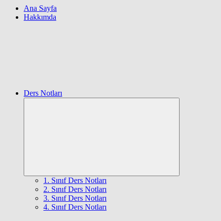
Ana Sayfa
Hakkımda
Ders Notları
Expand
child
menu
1. Sınıf Ders Notları
2. Sınıf Ders Notları
3. Sınıf Ders Notları
4. Sınıf Ders Notları